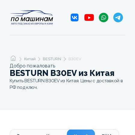
Китай
BESTURN
B30EV
Добро пожаловать
BESTURN B30EV из Китая
Купить BESTURN B30EV из Китая. Цены с доставкой в
РФ под ключ.