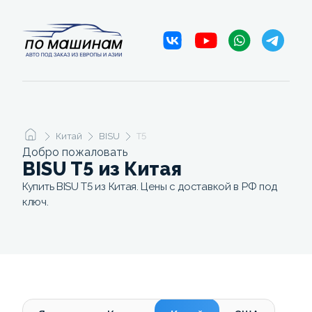
Китай
BISU
T5
Добро пожаловать
BISU T5 из Китая
Купить BISU T5 из Китая. Цены с доставкой в РФ под
ключ.