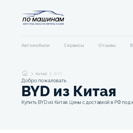
Автомобили
Сервисы
Отзывы
В
Китай
BYD
Добро пожаловать
BYD из Китая
Купить BYD из Китая. Цены с доставкой в РФ под 