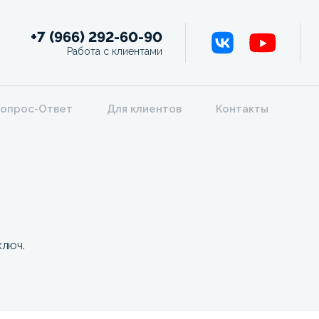
+7 (966) 292-60-90
Работа с клиентами
опрос-Ответ
Для клиентов
Контакты
ключ.