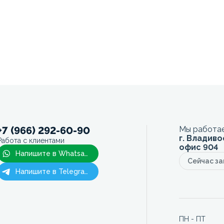
+7 (966) 292-60-90
Мы работае
г. Владиво
Работа с клиентами
офис 904
Напишите в Whatsapp
Сейчас з
Напишите в Telegram
ПН - ПТ