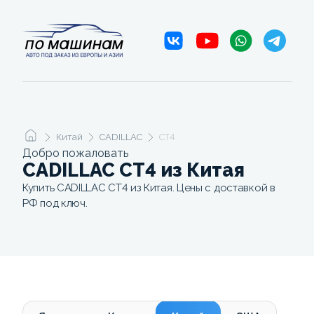
Китай
CADILLAC
CT4
Добро пожаловать
CADILLAC CT4 из Китая
Купить CADILLAC CT4 из Китая. Цены с доставкой в
РФ под ключ.