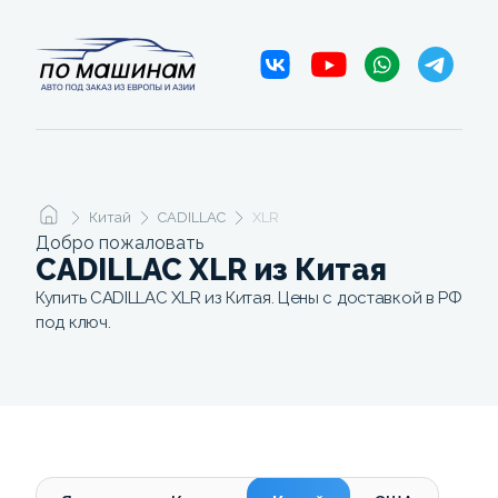
Китай
CADILLAC
XLR
Добро пожаловать
CADILLAC XLR из Китая
Купить CADILLAC XLR из Китая. Цены с доставкой в РФ
под ключ.