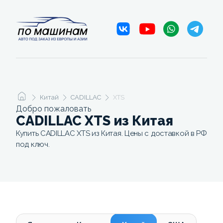
Китай
CADILLAC
XTS
Добро пожаловать
CADILLAC XTS из Китая
Купить CADILLAC XTS из Китая. Цены с доставкой в РФ
под ключ.