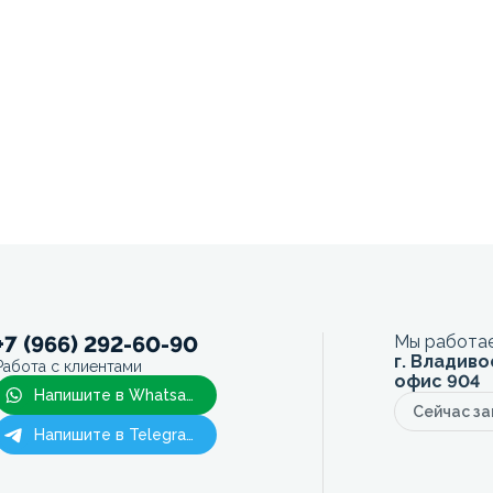
+7 (966) 292-60-90
Мы работае
г. Владиво
Работа с клиентами
офис 904
Напишите в Whatsapp
Сейчас з
Напишите в Telegram