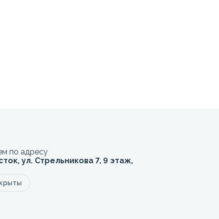
м по адресу
сток, ул. Стрельникова 7, 9 этаж,
акрыты