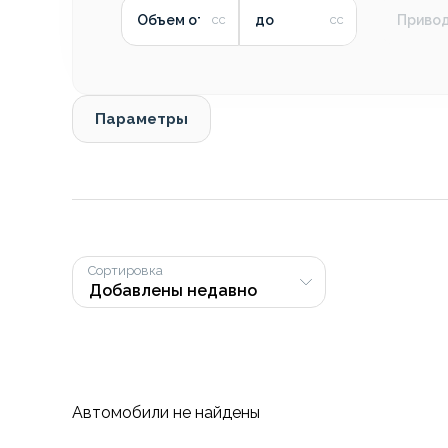
Объем от
до
Приво
Параметры
Сортировка
Автомобили не найдены