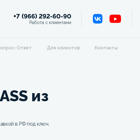
+7 (966) 292-60-90
Работа с клиентами
опрос-Ответ
Для клиентов
Контакты
ASS из
авкой в РФ под ключ.