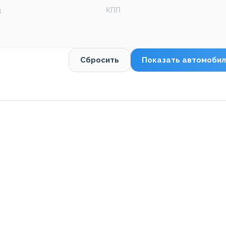
д
КПП
Сбросить
Показать автомобил