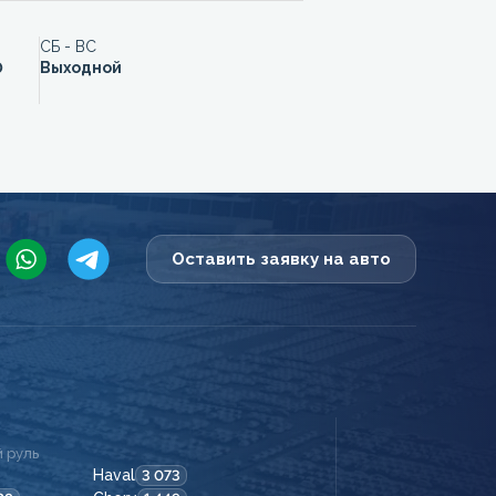
СБ - ВС
0
Выходной
Оставить заявку на авто
 руль
Haval
3 073