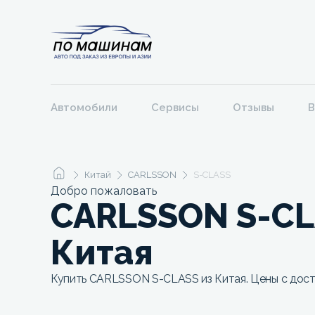
Автомобили
Сервисы
Отзывы
В
Китай
CARLSSON
S-CLASS
Добро пожаловать
CARLSSON S-CL
Китая
Купить CARLSSON S-CLASS из Китая. Цены с дост