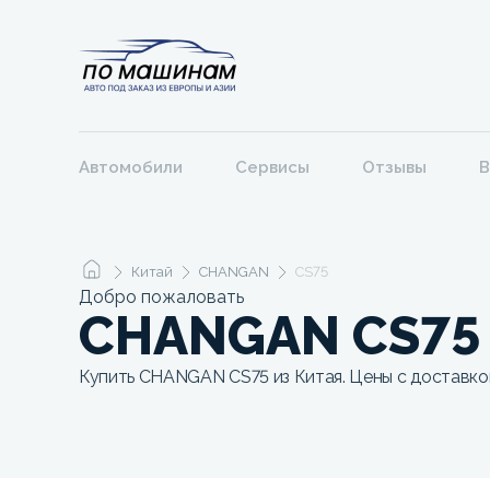
Автомобили
Сервисы
Отзывы
В
Китай
CHANGAN
CS75
Добро пожаловать
CHANGAN CS75 
Купить CHANGAN CS75 из Китая. Цены с доставкой