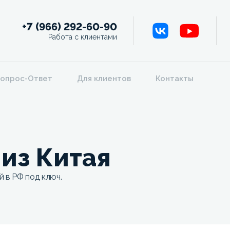
+7 (966) 292-60-90
Работа с клиентами
опрос-Ответ
Для клиентов
Контакты
из Китая
 в РФ под ключ.