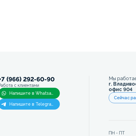
+7 (966) 292-60-90
Мы работае
г. Владиво
Работа с клиентами
офис 904
Напишите в Whatsapp
Сейчас р
Напишите в Telegram
ПН - ПТ