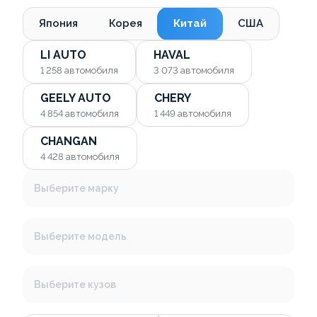
Япония
Корея
Китай
США
LI AUTO
HAVAL
1 258
автомобиля
3 073
автомобиля
GEELY AUTO
CHERY
4 854
автомобиля
1 449
автомобиля
CHANGAN
4 428
автомобиля
Выберите марку
Выберите модель
Выберите кузов