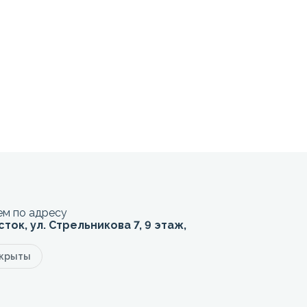
м по адресу
сток, ул. Стрельникова 7, 9 этаж,
акрыты