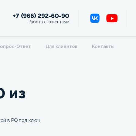
+7 (966) 292-60-90
Работа с клиентами
опрос-Ответ
Для клиентов
Контакты
 из
ой в РФ под ключ.