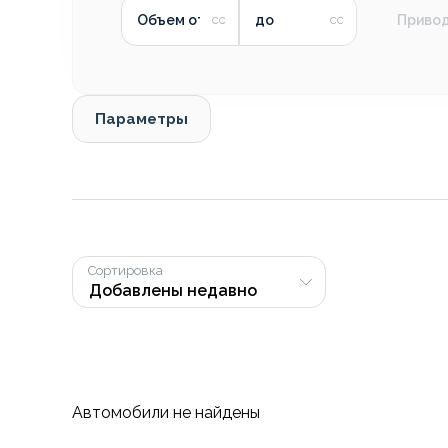
Объем от
до
Приво
Параметры
Сортировка
Автомобили не найдены