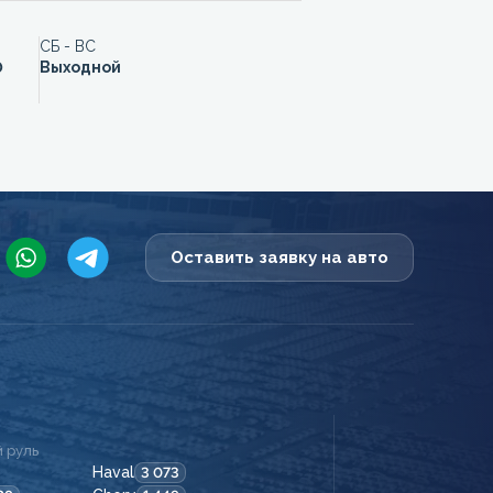
СБ - ВС
0
Выходной
Оставить заявку на авто
 руль
Haval
3 073