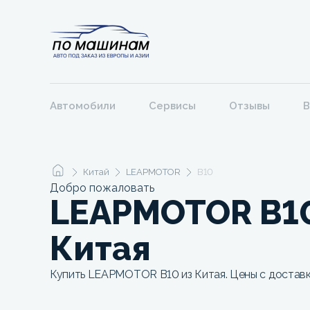
Автомобили
Сервисы
Отзывы
В
Китай
LEAPMOTOR
B10
Добро пожаловать
LEAPMOTOR B10
Китая
Купить LEAPMOTOR B10 из Китая. Цены с доставк