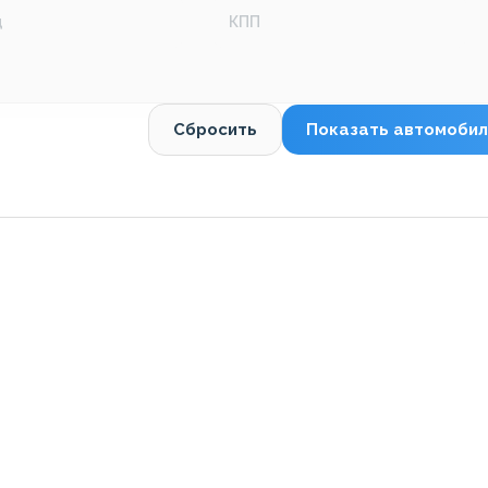
д
КПП
Сбросить
Показать автомобил