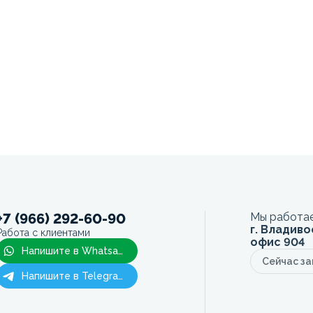
+7 (966) 292-60-90
Мы работае
г. Владиво
Работа с клиентами
офис 904
Напишите в Whatsapp
Сейчас з
Напишите в Telegram