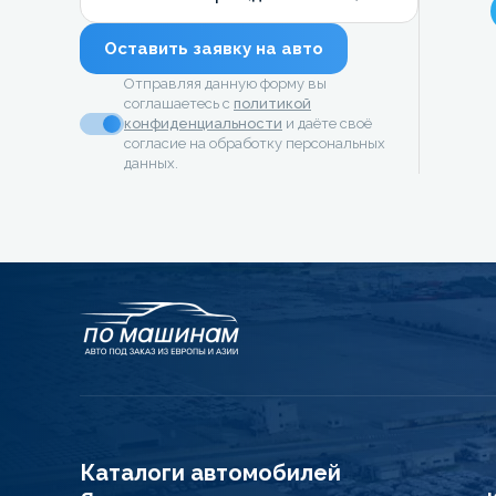
Оставить заявку на авто
Отправляя данную форму вы
соглашаетесь с
политикой
конфиденциальности
и даёте своё
согласие на обработку персональных
данных.
Каталоги автомобилей