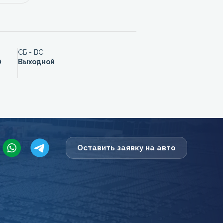
СБ - ВС
0
Выходной
Оставить заявку на авто