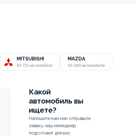
MITSUBISHI
MAZDA
92 721
автомобиля
93 084
автомобиля
Какой
автомобиль вы
ищете?
Напишите нам или отправьте
заявку, наш менеджер
подготовит для вас