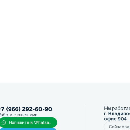
+7 (966) 292-60-90
Мы работае
г. Владиво
Работа с клиентами
офис 904
Напишите в Whatsapp
Сейчас з