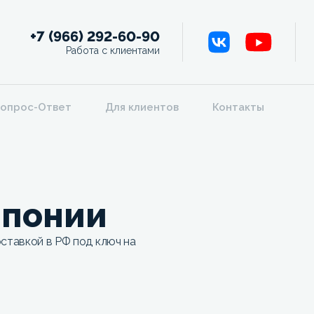
+7 (966) 292-60-90
Работа с клиентами
опрос-Ответ
Для клиентов
Контакты
Японии
ставкой в РФ под ключ на