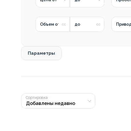
Объем от
до
Приво
Параметры
Сортировка