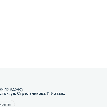
м по адресу
сток, ул. Стрельникова 7, 9 этаж,
акрыты