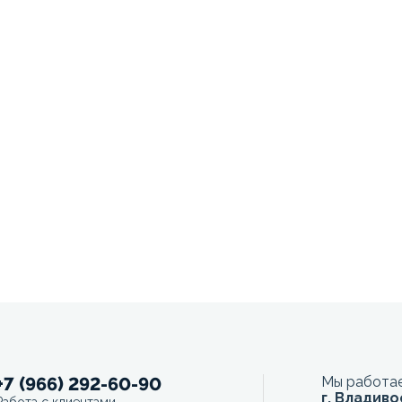
+7 (966) 292-60-90
Мы работае
г. Владиво