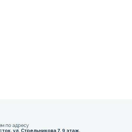
м по адресу
сток, ул. Стрельникова 7, 9 этаж,