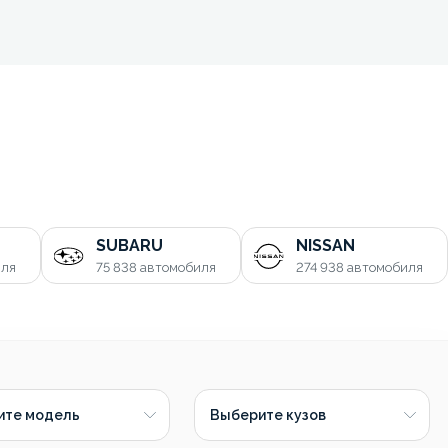
SUBARU
NISSAN
иля
75 838
автомобиля
274 938
автомобиля
ите модель
Выберите кузов