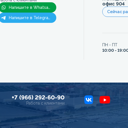
Работа с клиентами
офис 904
Напишите в Whatsapp
Сейчас р
Напишите в Telegram
ПН - ПТ
10:00 - 19:0
+7 (966) 292-60-90
Работа с клиентами