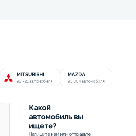
MITSUBISHI
MAZDA
92 721
автомобиля
93 084
автомобиля
Какой
автомобиль вы
ищете?
Напишите нам или отправьте