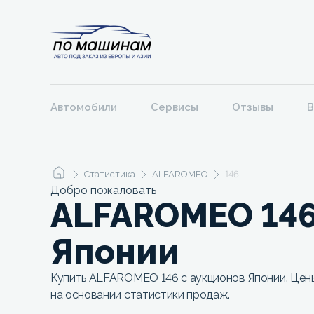
Автомобили
Сервисы
Отзывы
В
Статистика
ALFAROMEO
146
Добро пожаловать
ALFAROMEO 146
Японии
Купить ALFAROMEO 146 с аукционов Японии. Цены
на основании статистики продаж.