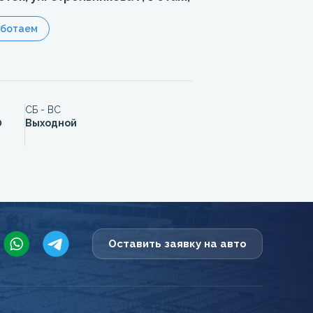
аботаем
СБ - ВС
0
Выходной
Оставить заявку на авто