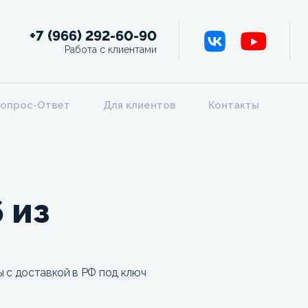
+7 (966) 292-60-90
Работа с клиентами
опрос-Ответ
Для клиентов
Контакты
 из
 с доставкой в РФ под ключ