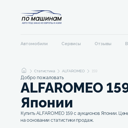
Автомобили
Сервисы
Отзывы
В
Статистика
ALFAROMEO
159
Добро пожаловать
ALFAROMEO 159
Японии
Купить ALFAROMEO 159 с аукционов Японии. Цены
на основании статистики продаж.