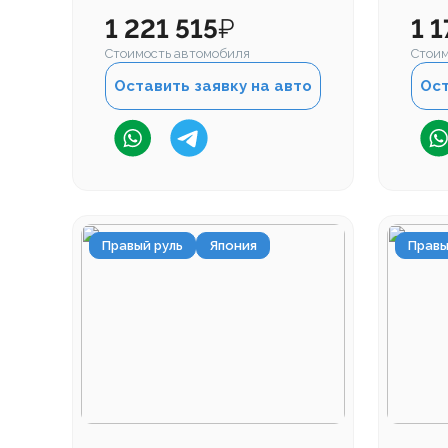
1 221 515
₽
1 
Стоимость автомобиля
Стоим
Оставить заявку на авто
Ост
Правый руль
Япония
Правы