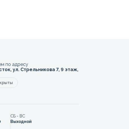
м по адресу
сток, ул. Стрельникова 7, 9 этаж,
акрыты
СБ - ВС
0
Выходной