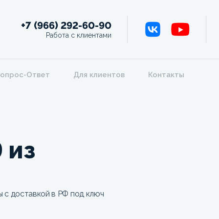
+7 (966) 292-60-90
Работа с клиентами
опрос-Ответ
Для клиентов
Контакты
 из
 с доставкой в РФ под ключ