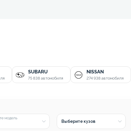
SUBARU
NISSAN
иля
75 838
автомобиля
274 938
автомобиля
те модель
Выберите кузов