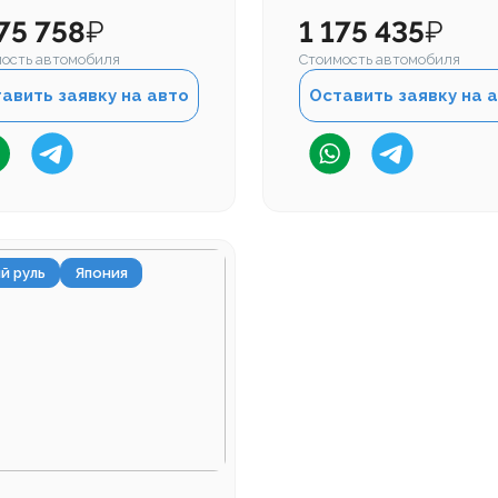
175 758
₽
1 175 435
₽
ость автомобиля
Стоимость автомобиля
авить заявку на авто
Оставить заявку на 
й руль
Япония