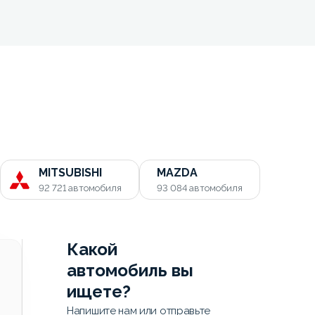
MITSUBISHI
MAZDA
92 721
автомобиля
93 084
автомобиля
Какой
автомобиль вы
ищете?
Напишите нам или отправьте