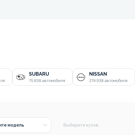
SUBARU
NISSAN
иля
75 838
автомобиля
274 938
автомобиля
ите модель
Выберите кузов