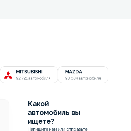
MITSUBISHI
MAZDA
92 721
автомобиля
93 084
автомобиля
Какой
автомобиль вы
ищете?
Напишите нам или отправьте