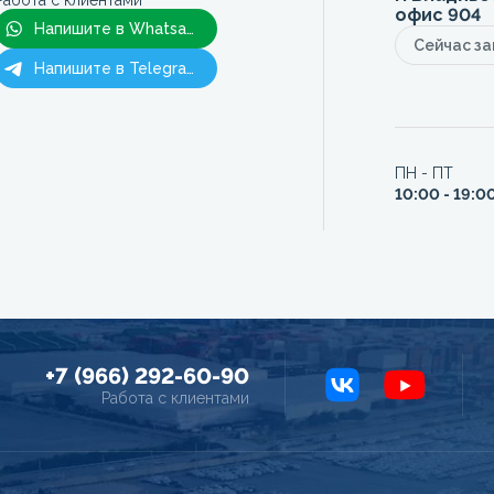
Работа с клиентами
офис 904
Напишите в Whatsapp
Сейчас з
Напишите в Telegram
ПН - ПТ
10:00 - 19:0
+7 (966) 292-60-90
Работа с клиентами