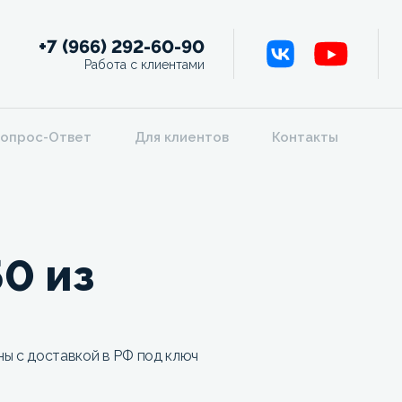
+7 (966) 292-60-90
Работа с клиентами
опрос-Ответ
Для клиентов
Контакты
0 из
ы с доставкой в РФ под ключ