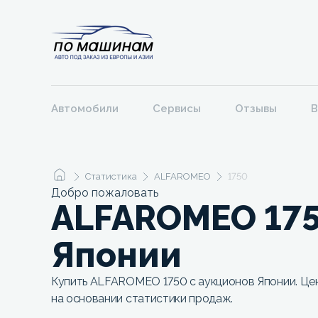
Автомобили
Сервисы
Отзывы
В
Статистика
ALFAROMEO
1750
Добро пожаловать
ALFAROMEO 175
Японии
Купить ALFAROMEO 1750 с аукционов Японии. Цен
на основании статистики продаж.