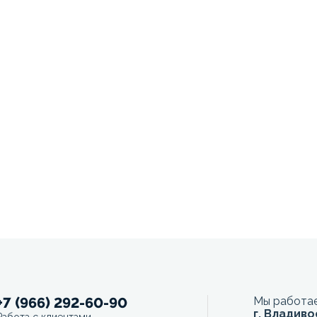
+7 (966) 292-60-90
Мы работае
г. Владиво