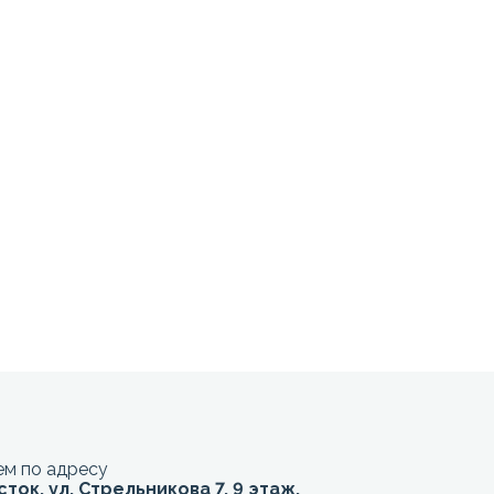
м по адресу
сток, ул. Стрельникова 7, 9 этаж,