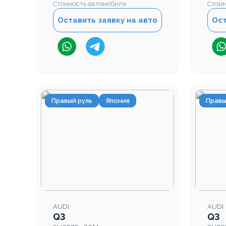
Стоимость автомобиля
Стоим
Оставить заявку на авто
Ост
Правый руль
Япония
Правы
AUDI
AUDI
Q3
Q3