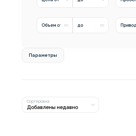
Объем от
до
Приво
Параметры
Сортировка