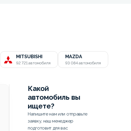
MITSUBISHI
MAZDA
92 721
автомобиля
93 084
автомобиля
Какой
автомобиль вы
ищете?
Напишите нам или отправьте
заявку, наш менеджер
подготовит для вас