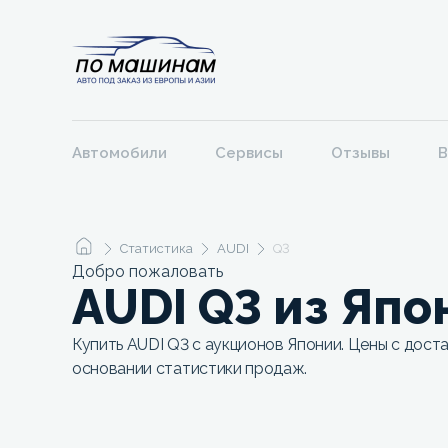
Автомобили
Сервисы
Отзывы
В
Статистика
AUDI
Q3
Добро пожаловать
AUDI Q3 из Япо
Купить AUDI Q3 с аукционов Японии. Цены с доста
основании статистики продаж.