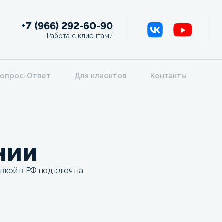
+7 (966) 292-60-90
Работа с клиентами
опрос-Ответ
Для клиентов
Контакты
нии
вкой в РФ под ключ на