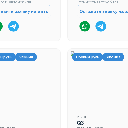
ость автомобиля
Стоимость автомобиля
авить заявку на авто
Оставить заявку на 
й руль
Япония
Правый руль
Япония
AUDI
Q3