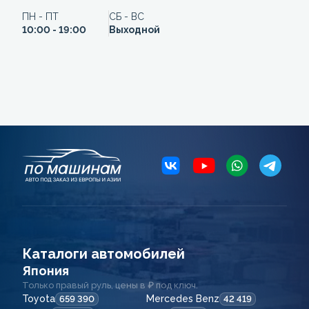
ПН - ПТ
СБ - ВС
10:00 - 19:00
Выходной
Каталоги автомобилей
Япония
Только правый руль, цены в ₽ под ключ.
Toyota
Mercedes Benz
659 390
42 419