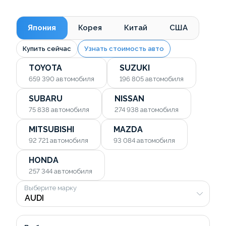
Япония
Корея
Китай
США
Купить сейчас
Узнать стоимость авто
TOYOTA
SUZUKI
659 390
автомобиля
196 805
автомобиля
SUBARU
NISSAN
75 838
автомобиля
274 938
автомобиля
MITSUBISHI
MAZDA
92 721
автомобиля
93 084
автомобиля
HONDA
257 344
автомобиля
Выберите марку