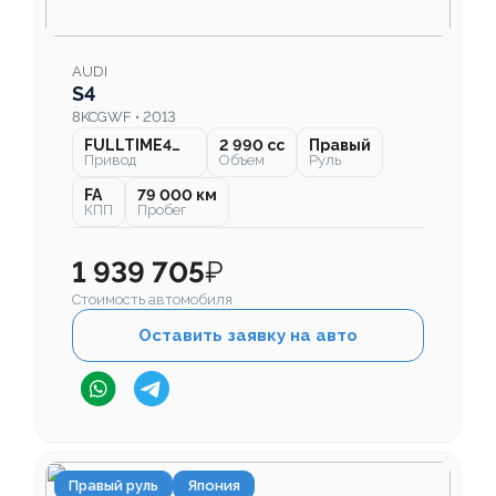
AUDI
S4
8KCGWF • 2013
FULLTIME4WD
2 990 cc
Правый
Привод
Объем
Руль
FA
79 000 км
КПП
Пробег
1 939 705
₽
Стоимость автомобиля
Оставить заявку на авто
Правый руль
Япония