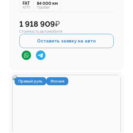
FAT
84 000 км
КПП
Пробег
1 918 909
₽
Стоимость автомобиля
Оставить заявку на авто
Правый руль
Япония