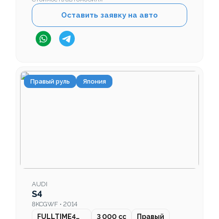
Оставить заявку на авто
Правый руль
Япония
AUDI
S4
8KCGWF • 2014
FULLTIME4WD
3 000 cc
Правый