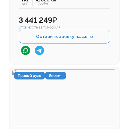
FAT
41 000 км
КПП
Пробег
3 441 249
₽
Стоимость автомобиля
Оставить заявку на авто
Правый руль
Япония