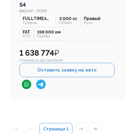
S4
8KCAKF • 2009
FULLTIME4WD
3 000 cc
Правый
Привод
Объем
Руль
FAT
198 000 км
КПП
Пробег
1 638 774
₽
Стоимость автомобиля
Оставить заявку на авто
Страница
1