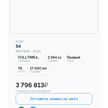
AUDI
S4
8WCWGF • 2024
FULLTIME4WD
2 994 cc
Правый
Привод
Объем
Руль
FA
17 000 км
КПП
Пробег
3 796 813
₽
Стоимость автомобиля
Оставить заявку на авто