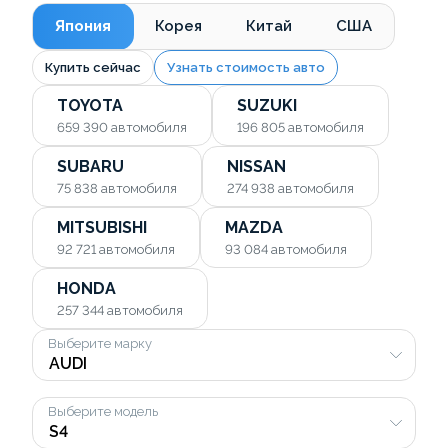
Япония
Корея
Китай
США
Купить сейчас
Узнать стоимость авто
TOYOTA
SUZUKI
659 390
автомобиля
196 805
автомобиля
SUBARU
NISSAN
75 838
автомобиля
274 938
автомобиля
MITSUBISHI
MAZDA
92 721
автомобиля
93 084
автомобиля
HONDA
257 344
автомобиля
Выберите марку
Выберите модель