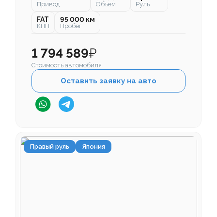
Привод
Объем
Руль
FAT
95 000 км
КПП
Пробег
1 794 589
₽
Стоимость автомобиля
Оставить заявку на авто
Правый руль
Япония