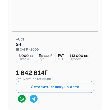
AUDI
S4
BKCAKF • 2009
3 000 cc
Правый
FAT
113 000 км
Объем
Руль
КПП
Пробег
1 642 614
₽
Стоимость автомобиля
Оставить заявку на авто