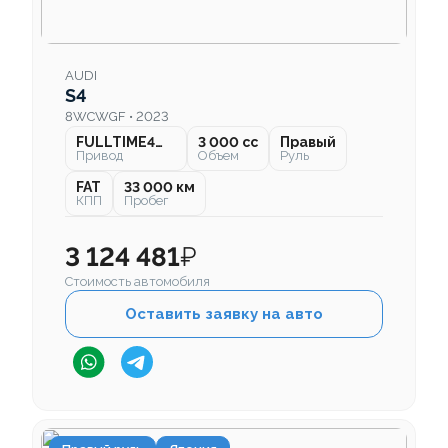
AUDI
S4
8WCWGF • 2023
FULLTIME4WD
3 000 cc
Правый
Привод
Объем
Руль
FAT
33 000 км
КПП
Пробег
3 124 481
₽
Стоимость автомобиля
Оставить заявку на авто