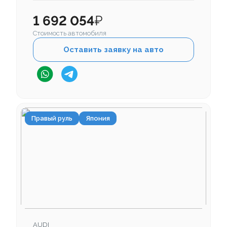
1 692 054
₽
Стоимость автомобиля
Оставить заявку на авто
Правый руль
Япония
AUDI