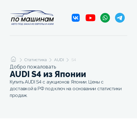
Статистика
AUDI
S4
Добро пожаловать
AUDI S4 из Японии
Купить AUDI S4 с аукционов Японии. Цены с
доставкой в РФ под ключ на основании статистики
продаж.