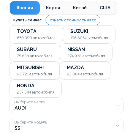
Япония
Корея
Китай
США
Купить сейчас
Узнать стоимость авто
TOYOTA
SUZUKI
659 390
автомобиля
196 805
автомобиля
SUBARU
NISSAN
75 838
автомобиля
274 938
автомобиля
MITSUBISHI
MAZDA
92 721
автомобиля
93 084
автомобиля
HONDA
257 344
автомобиля
Выберите марку
Выберите модель