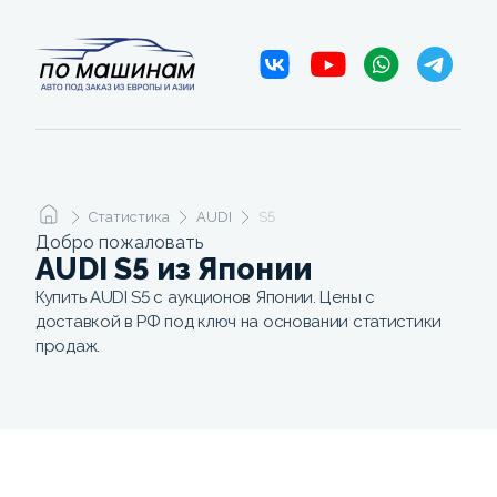
Статистика
AUDI
S5
Добро пожаловать
AUDI S5 из Японии
Купить AUDI S5 с аукционов Японии. Цены с
доставкой в РФ под ключ на основании статистики
продаж.