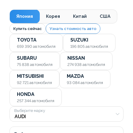
Япония
Корея
Китай
США
Купить сейчас
Узнать стоимость авто
TOYOTA
SUZUKI
659 390
автомобиля
196 805
автомобиля
SUBARU
NISSAN
75 838
автомобиля
274 938
автомобиля
MITSUBISHI
MAZDA
92 721
автомобиля
93 084
автомобиля
HONDA
257 344
автомобиля
Выберите марку