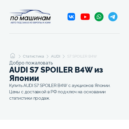
Статистика
AUDI
S7 SPOILER B4W
Добро пожаловать
AUDI S7 SPOILER B4W из
Японии
Купить AUDI S7 SPOILER B4W с аукционов Японии.
Цены с доставкой в РФ под ключ на основании
статистики продаж.