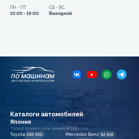
ПН - ПТ
СБ - ВС
10:00 - 19:00
Выходной
Каталоги автомобилей
Япония
Только правый руль, цены в ₽ под ключ.
Toyota
Mercedes Benz
659 390
42 419