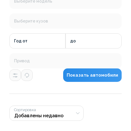
Выберите модель
Выберите кузов
Год от
до
Привод
Показать автомобили
Сортировка