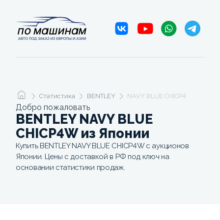
Статистика
BENTLEY
NAVY BLUE CHICP4W
Добро пожаловать
BENTLEY NAVY BLUE
CHICP4W из Японии
Купить BENTLEY NAVY BLUE CHICP4W с аукционов
Японии. Цены с доставкой в РФ под ключ на
основании статистики продаж.