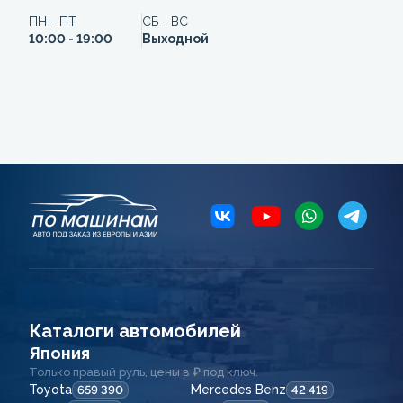
ПН - ПТ
СБ - ВС
10:00 - 19:00
Выходной
Каталоги автомобилей
Япония
Только правый руль, цены в ₽ под ключ.
Toyota
Mercedes Benz
659 390
42 419