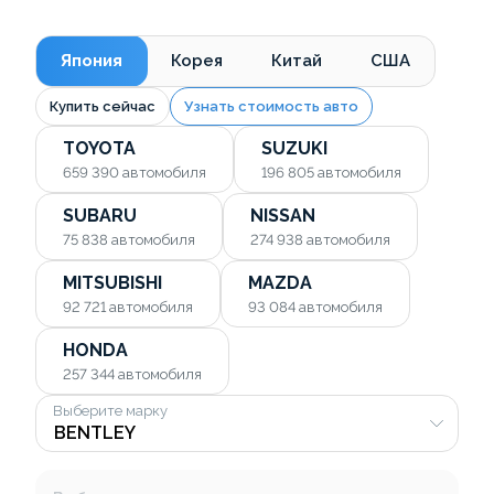
Япония
Корея
Китай
США
Купить сейчас
Узнать стоимость авто
TOYOTA
SUZUKI
659 390
автомобиля
196 805
автомобиля
SUBARU
NISSAN
75 838
автомобиля
274 938
автомобиля
MITSUBISHI
MAZDA
92 721
автомобиля
93 084
автомобиля
HONDA
257 344
автомобиля
Выберите марку