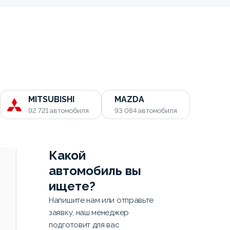
MITSUBISHI
MAZDA
92 721
автомобиля
93 084
автомобиля
Какой
автомобиль вы
ищете?
Напишите нам или отправьте
заявку, наш менеджер
подготовит для вас