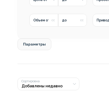
Объем от
до
Приво
Параметры
Сортировка