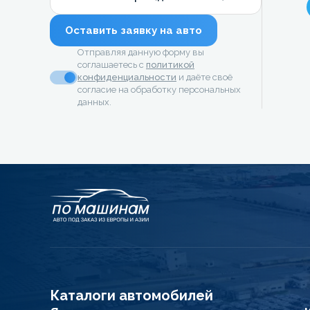
Оставить заявку на авто
Отправляя данную форму вы
соглашаетесь с
политикой
конфиденциальности
и даёте своё
согласие на обработку персональных
данных.
Каталоги автомобилей