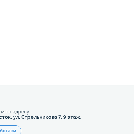
м по адресу
сток, ул. Стрельникова 7, 9 этаж,
аботаем