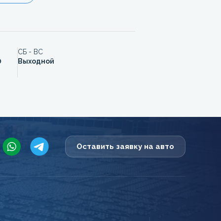
СБ - ВС
0
Выходной
Оставить заявку на авто