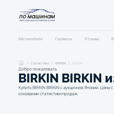
Автомобили
Сервисы
Отзывы
В
Статистика
BIRKIN
BIRKIN
Добро пожаловать
BIRKIN BIRKIN 
Купить BIRKIN BIRKIN с аукционов Японии. Цены с
основании статистики продаж.