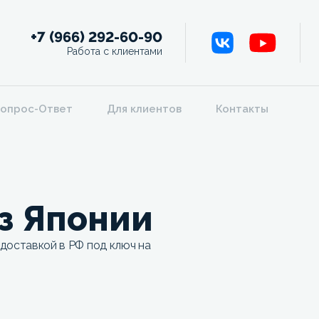
+7 (966) 292-60-90
Работа с клиентами
опрос-Ответ
Для клиентов
Контакты
из Японии
 доставкой в РФ под ключ на