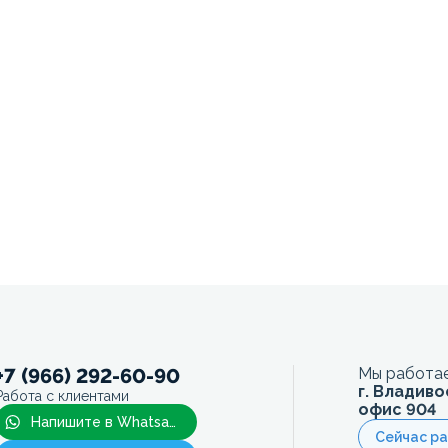
+7 (966) 292-60-90
Мы работае
г. Владиво
Работа с клиентами
офис 904
Напишите в Whatsapp
Сейчас р