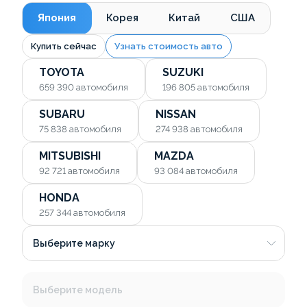
Япония
Корея
Китай
США
Купить сейчас
Узнать стоимость авто
TOYOTA
SUZUKI
659 390
автомобиля
196 805
автомобиля
SUBARU
NISSAN
75 838
автомобиля
274 938
автомобиля
MITSUBISHI
MAZDA
92 721
автомобиля
93 084
автомобиля
HONDA
257 344
автомобиля
Выберите марку
Выберите модель