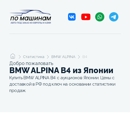
Статистика
BMW ALPINA
B4
Добро пожаловать
BMW ALPINA B4 из Японии
Купить BMW ALPINA B4 с аукционов Японии. Цены с
доставкой в РФ под ключ на основании статистики
продаж.