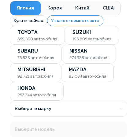
Япония
Корея
Китай
США
Купить сейчас
Узнать стоимость авто
TOYOTA
SUZUKI
659 390
автомобиля
196 805
автомобиля
SUBARU
NISSAN
75 838
автомобиля
274 938
автомобиля
MITSUBISHI
MAZDA
92 721
автомобиля
93 084
автомобиля
HONDA
257 344
автомобиля
Выберите марку
Выберите модель