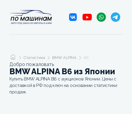
Статистика
BMW ALPINA
B6
Добро пожаловать
BMW ALPINA B6 из Японии
Купить BMW ALPINA B6 с аукционов Японии. Цены с
доставкой в РФ под ключ на основании статистики
продаж.