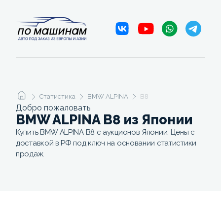
Статистика
BMW ALPINA
B8
Добро пожаловать
BMW ALPINA B8 из Японии
Купить BMW ALPINA B8 с аукционов Японии. Цены с
доставкой в РФ под ключ на основании статистики
продаж.