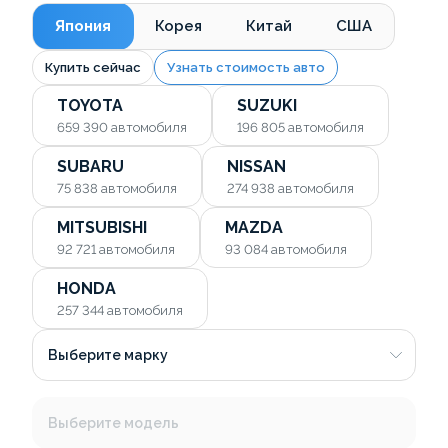
Япония
Корея
Китай
США
Купить сейчас
Узнать стоимость авто
TOYOTA
SUZUKI
659 390
автомобиля
196 805
автомобиля
SUBARU
NISSAN
75 838
автомобиля
274 938
автомобиля
MITSUBISHI
MAZDA
92 721
автомобиля
93 084
автомобиля
HONDA
257 344
автомобиля
Выберите марку
Выберите модель