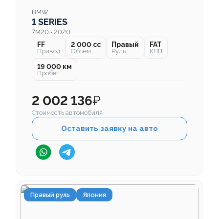
BMW
1 SERIES
7M20 • 2020
FF
2 000 cc
Правый
FAT
Привод
Объем
Руль
КПП
19 000 км
Пробег
2 002 136
₽
Стоимость автомобиля
Оставить заявку на авто
Правый руль
Япония