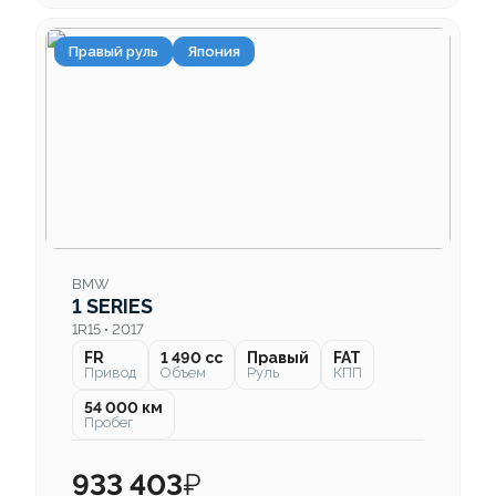
Правый руль
Япония
BMW
1 SERIES
1R15 • 2017
FR
1 490 cc
Правый
FAT
Привод
Объем
Руль
КПП
54 000 км
Пробег
933 403
₽