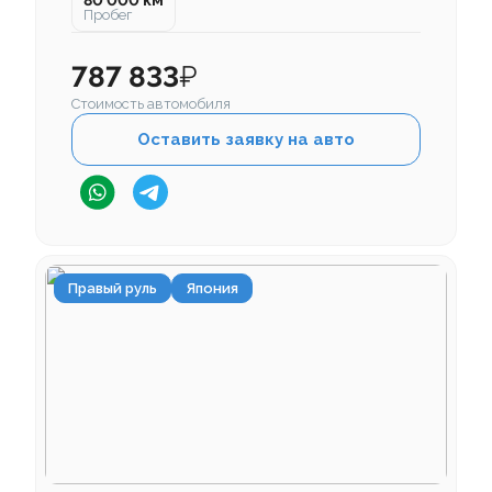
80 000 км
Пробег
787 833
₽
Стоимость автомобиля
Оставить заявку на авто
Правый руль
Япония