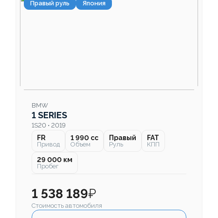
Правый руль
Япония
BMW
1 SERIES
1S20 • 2019
FR
1 990 cc
Правый
FAT
Привод
Объем
Руль
КПП
29 000 км
Пробег
1 538 189
₽
Стоимость автомобиля