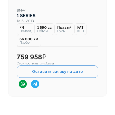
BMW
1 SERIES
1A16 • 2013
FR
1 590 cc
Правый
FAT
Привод
Объем
Руль
КПП
66 000 км
Пробег
759 958
₽
Стоимость автомобиля
Оставить заявку на авто