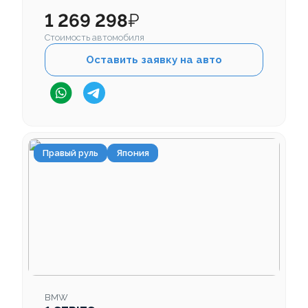
1 269 298
₽
Стоимость автомобиля
Оставить заявку на авто
Правый руль
Япония
BMW