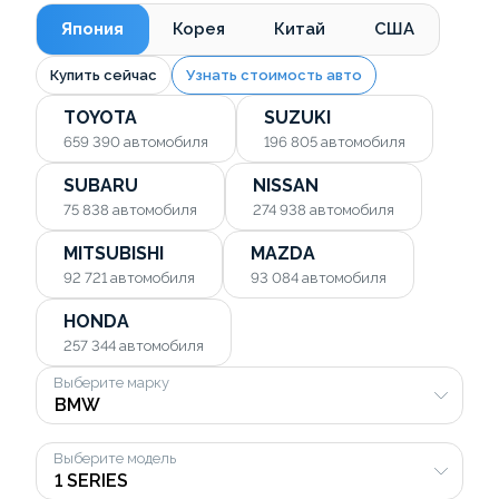
Япония
Корея
Китай
США
Купить сейчас
Узнать стоимость авто
TOYOTA
SUZUKI
659 390
автомобиля
196 805
автомобиля
SUBARU
NISSAN
75 838
автомобиля
274 938
автомобиля
MITSUBISHI
MAZDA
92 721
автомобиля
93 084
автомобиля
HONDA
257 344
автомобиля
Выберите марку
Выберите модель