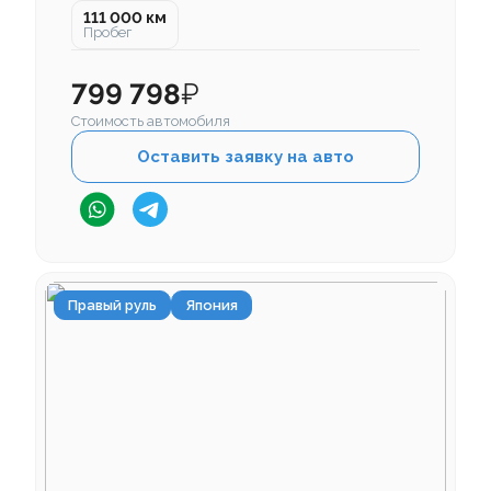
111 000 км
Пробег
799 798
₽
Стоимость автомобиля
Оставить заявку на авто
Правый руль
Япония