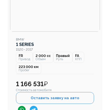
BMW
1 SERIES
1S20 • 2017
FR
2 000 cc
Правый
FA
Привод
Объем
Руль
КПП
223 000 км
Пробег
1 166 531
₽
Стоимость автомобиля
Оставить заявку на авто