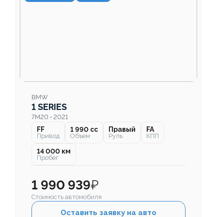
BMW
1 SERIES
7M20 • 2021
FF
1 990 cc
Правый
FA
Привод
Объем
Руль
КПП
14 000 км
Пробег
1 990 939
₽
Стоимость автомобиля
Оставить заявку на авто