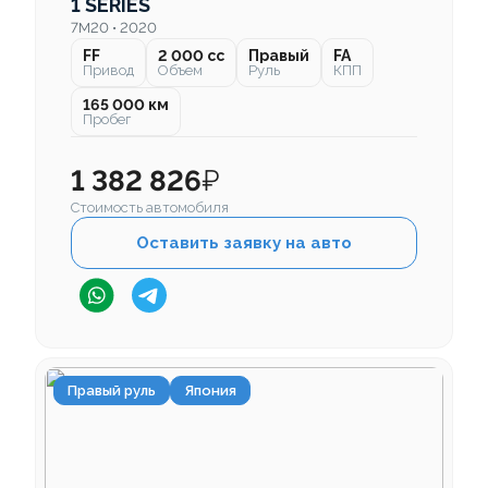
1 SERIES
7M20 • 2020
FF
2 000 cc
Правый
FA
Привод
Объем
Руль
КПП
165 000 км
Пробег
1 382 826
₽
Стоимость автомобиля
Оставить заявку на авто
Правый руль
Япония