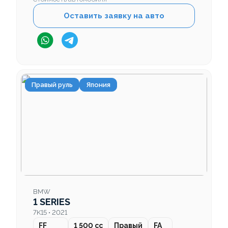
Оставить заявку на авто
Правый руль
Япония
BMW
1 SERIES
7K15 • 2021
FF
1 500 cc
Правый
FA