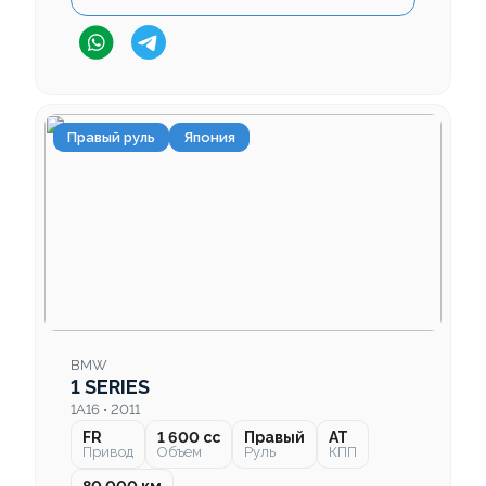
Правый руль
Япония
BMW
1 SERIES
1A16 • 2011
FR
1 600 cc
Правый
AT
Привод
Объем
Руль
КПП