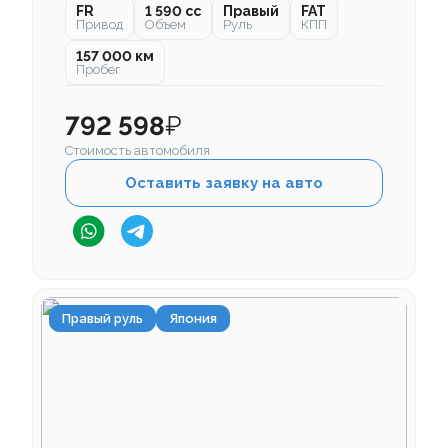
FR
1 590 cc
Правый
FAT
Привод
Объем
Руль
КПП
157 000 км
Пробег
792 598
₽
Стоимость автомобиля
Оставить заявку на авто
Правый руль
Япония