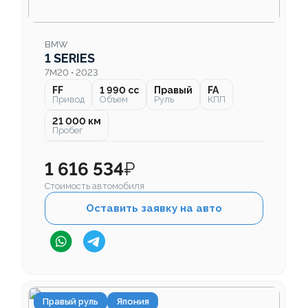
BMW
1 SERIES
7M20 • 2023
FF
1 990 cc
Правый
FA
Привод
Объем
Руль
КПП
21 000 км
Пробег
1 616 534
₽
Стоимость автомобиля
Оставить заявку на авто
Правый руль
Япония