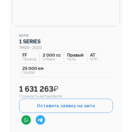
BMW
1 SERIES
7M20 • 2022
FF
2 000 cc
Правый
AT
Привод
Объем
Руль
КПП
25 000 км
Пробег
1 631 263
₽
Стоимость автомобиля
Оставить заявку на авто