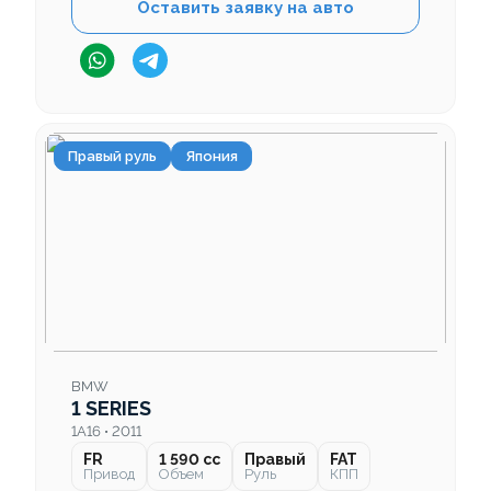
Оставить заявку на авто
Правый руль
Япония
BMW
1 SERIES
1A16 • 2011
FR
1 590 cc
Правый
FAT
Привод
Объем
Руль
КПП