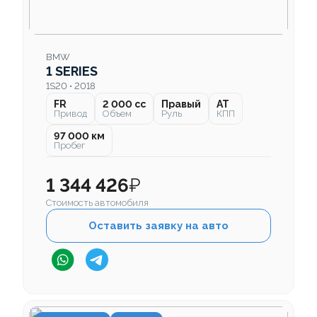
BMW
1 SERIES
1S20 • 2018
FR
2 000 cc
Правый
AT
Привод
Объем
Руль
КПП
97 000 км
Пробег
1 344 426
₽
Стоимость автомобиля
Оставить заявку на авто