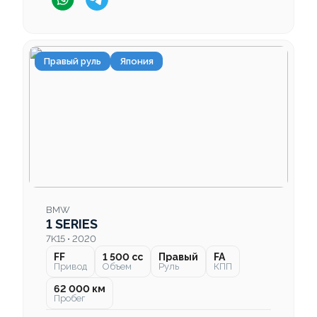
Правый руль
Япония
BMW
1 SERIES
7K15 • 2020
FF
1 500 cc
Правый
FA
Привод
Объем
Руль
КПП
62 000 км
Пробег