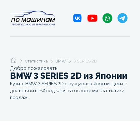
Статистика
BMW
3 SERIES 2D
Добро пожаловать
BMW 3 SERIES 2D из Японии
Купить BMW 3 SERIES 2D с аукционов Японии. Цены с
доставкой в РФ под ключ на основании статистики
продаж.