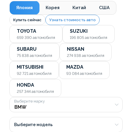
Япония
Корея
Китай
США
Купить сейчас
Узнать стоимость авто
TOYOTA
SUZUKI
659 390
автомобиля
196 805
автомобиля
SUBARU
NISSAN
75 838
автомобиля
274 938
автомобиля
MITSUBISHI
MAZDA
92 721
автомобиля
93 084
автомобиля
HONDA
257 344
автомобиля
Выберите марку
Выберите модель