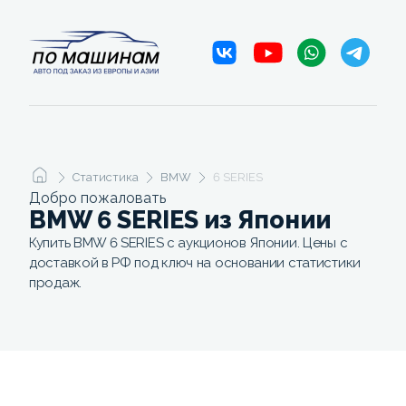
Статистика
BMW
6 SERIES
Добро пожаловать
BMW 6 SERIES из Японии
Купить BMW 6 SERIES с аукционов Японии. Цены с
доставкой в РФ под ключ на основании статистики
продаж.