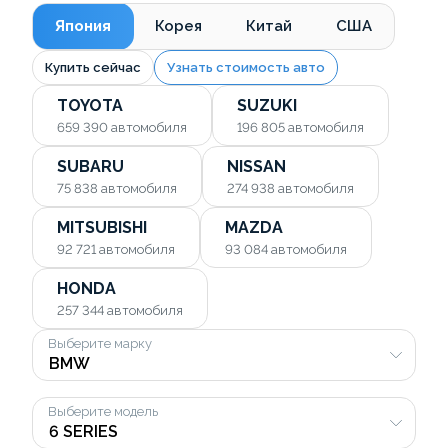
Япония
Корея
Китай
США
Купить сейчас
Узнать стоимость авто
TOYOTA
SUZUKI
659 390
автомобиля
196 805
автомобиля
SUBARU
NISSAN
75 838
автомобиля
274 938
автомобиля
MITSUBISHI
MAZDA
92 721
автомобиля
93 084
автомобиля
HONDA
257 344
автомобиля
Выберите марку
Выберите модель