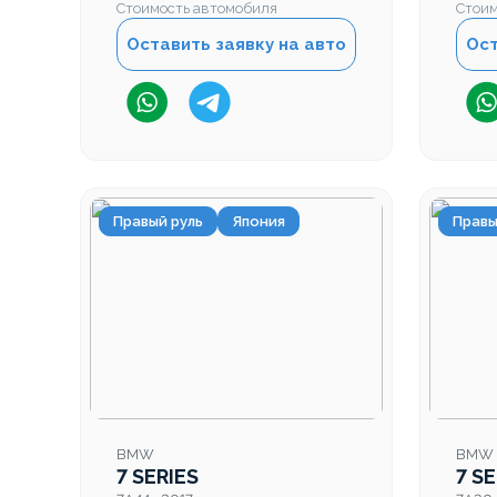
Стоимость автомобиля
Стоим
Оставить заявку на авто
Ост
Правый руль
Япония
Правы
BMW
BMW
7 SERIES
7 SE