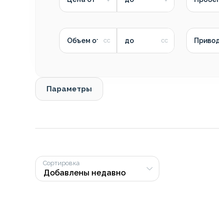
Объем от
до
Приво
Параметры
Сортировка