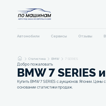
Автомобили
Сервисы
Отзывы
В
Статистика
BMW
7 SERIES
Добро пожаловать
BMW 7 SERIES 
Купить BMW 7 SERIES с аукционов Японии. Цены с
основании статистики продаж.