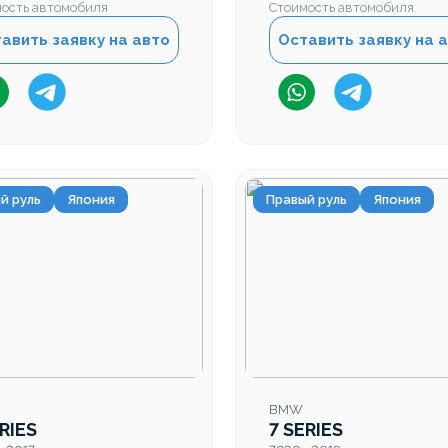
ость автомобиля
Стоимость автомобиля
авить заявку на авто
Оставить заявку на 
й руль
Япония
Правый руль
Япония
BMW
RIES
7 SERIES