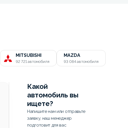
MITSUBISHI
MAZDA
92 721
автомобиля
93 084
автомобиля
Какой
автомобиль вы
ищете?
Напишите нам или отправьте
заявку, наш менеджер
подготовит для вас