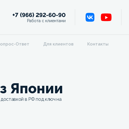
+7 (966) 292-60-90
Работа с клиентами
опрос-Ответ
Для клиентов
Контакты
из Японии
 доставкой в РФ под ключ на