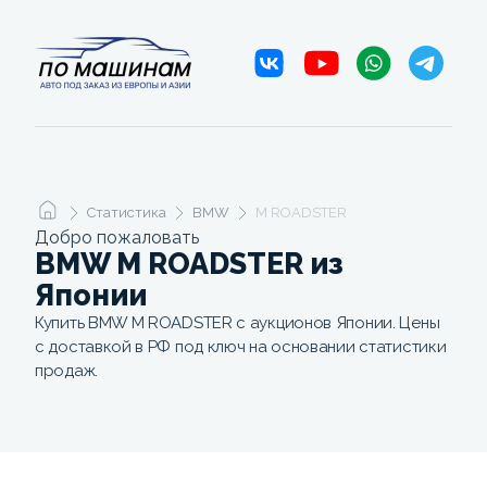
Статистика
BMW
M ROADSTER
Добро пожаловать
BMW M ROADSTER из
Японии
Купить BMW M ROADSTER с аукционов Японии. Цены
с доставкой в РФ под ключ на основании статистики
продаж.