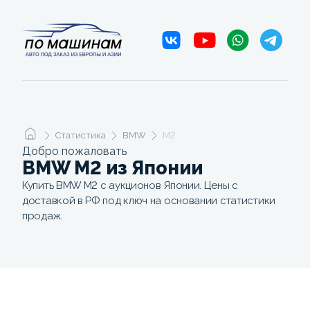
Статистика
BMW
M2
Добро пожаловать
BMW M2 из Японии
Купить BMW M2 с аукционов Японии. Цены с
доставкой в РФ под ключ на основании статистики
продаж.