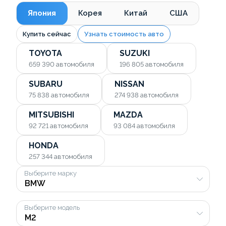
Япония
Корея
Китай
США
Купить сейчас
Узнать стоимость авто
TOYOTA
SUZUKI
659 390
автомобиля
196 805
автомобиля
SUBARU
NISSAN
75 838
автомобиля
274 938
автомобиля
MITSUBISHI
MAZDA
92 721
автомобиля
93 084
автомобиля
HONDA
257 344
автомобиля
Выберите марку
Выберите модель