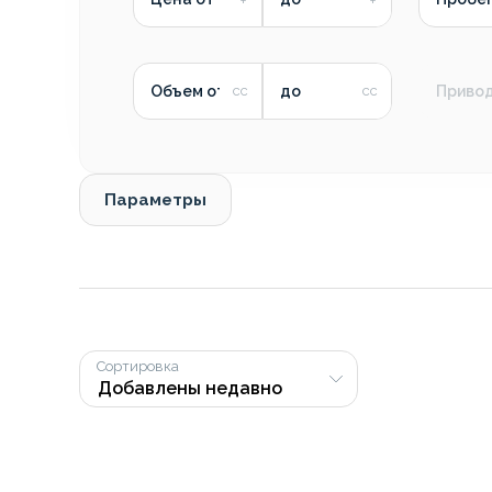
Объем от
до
Приво
Параметры
Сортировка