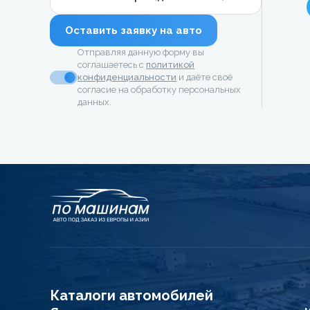
Оставить заявку на авто
Отправляя данную форму вы
соглашаетесь с
политикой
конфиденциальности
и даёте своё
согласие на обработку персональных
данных.
Каталоги автомобилей