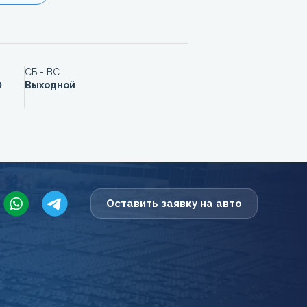
СБ - ВС
0
Выходной
Оставить заявку на авто