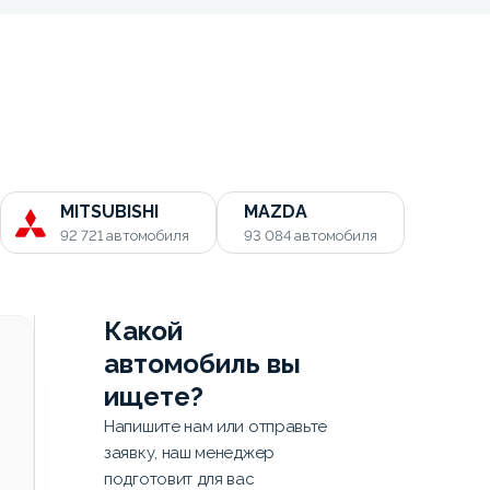
MITSUBISHI
MAZDA
92 721
автомобиля
93 084
автомобиля
Какой
автомобиль вы
ищете?
Напишите нам или отправьте
заявку, наш менеджер
подготовит для вас