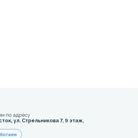
м по адресу
сток, ул. Стрельникова 7, 9 этаж,
аботаем