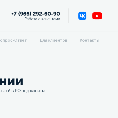
+7 (966) 292-60-90
Работа с клиентами
опрос-Ответ
Для клиентов
Контакты
онии
вкой в РФ под ключ на