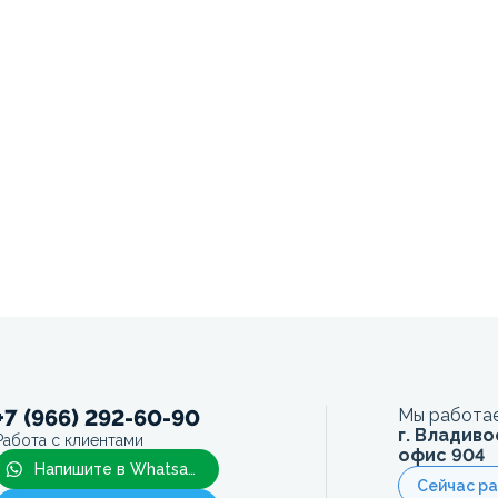
+7 (966) 292-60-90
Мы работае
г. Владиво
Работа с клиентами
офис 904
Напишите в Whatsapp
Сейчас р