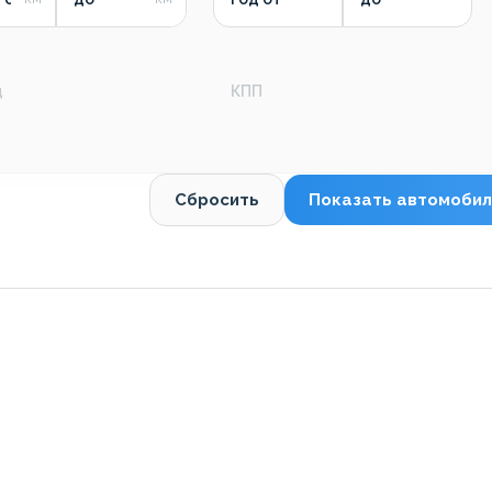
д
КПП
Сбросить
Показать автомобил