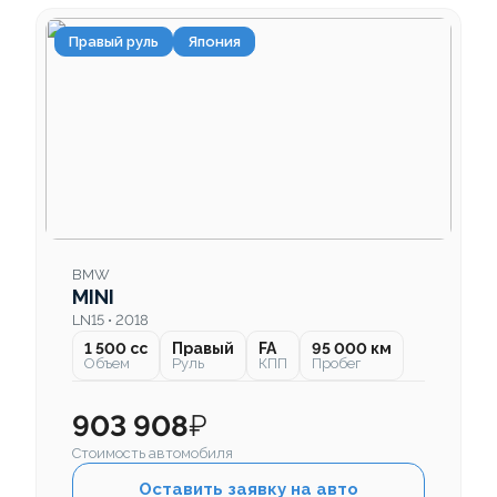
Правый руль
Япония
BMW
MINI
LN15 • 2018
1 500 cc
Правый
FA
95 000 км
Объем
Руль
КПП
Пробег
903 908
₽
Стоимость автомобиля
Оставить заявку на авто