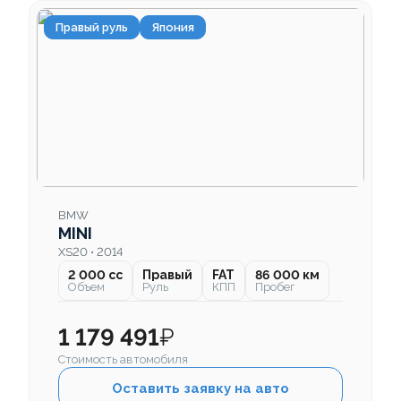
Правый руль
Япония
BMW
MINI
XS20 • 2014
2 000 cc
Правый
FAT
86 000 км
Объем
Руль
КПП
Пробег
1 179 491
₽
Стоимость автомобиля
Оставить заявку на авто