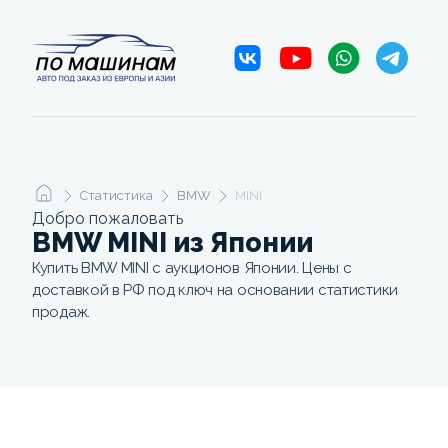
Статистика
BMW
MINI
Добро пожаловать
BMW MINI из Японии
Купить BMW MINI с аукционов Японии. Цены с
доставкой в РФ под ключ на основании статистики
продаж.