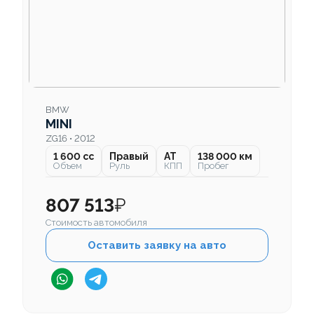
BMW
MINI
ZG16 • 2012
1 600 cc
Правый
AT
138 000 км
Объем
Руль
КПП
Пробег
807 513
₽
Стоимость автомобиля
Оставить заявку на авто