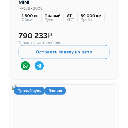
MINI
MF16S • 2008
1 600 cc
Правый
AT
69 000 км
Объем
Руль
КПП
Пробег
790 233
₽
Стоимость автомобиля
Оставить заявку на авто
Правый руль
Япония