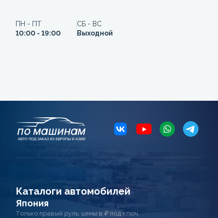
ПН - ПТ
СБ - ВС
10:00 - 19:00
Выходной
Каталоги автомобилей
Япония
Только правый руль, цены в ₽ под ключ.