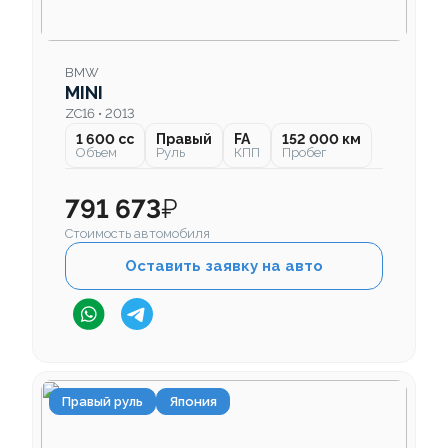
BMW
MINI
ZC16 • 2013
1 600 cc
Правый
FA
152 000 км
Объем
Руль
КПП
Пробег
791 673
₽
Стоимость автомобиля
Оставить заявку на авто
Правый руль
Япония