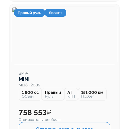
Правый руль
Япония
BMW
MINI
ML16 • 2009
1 600 cc
Правый
AT
151 000 км
Объем
Руль
КПП
Пробег
758 553
₽
Стоимость автомобиля