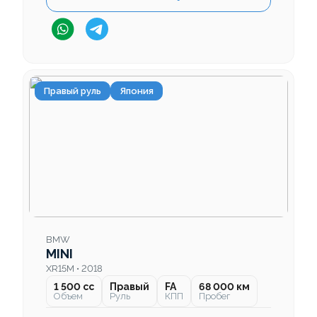
Правый руль
Япония
BMW
MINI
XR15M • 2018
1 500 cc
Правый
FA
68 000 км
Объем
Руль
КПП
Пробег