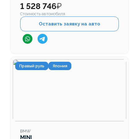
1 528 746
₽
Стоимость автомобиля
Оставить заявку на авто
Правый руль
Япония
BMW
MINI