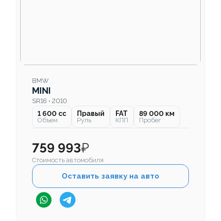
BMW
MINI
SR16 • 2010
1 600 cc
Правый
FAT
89 000 км
Объем
Руль
КПП
Пробег
759 993
₽
Стоимость автомобиля
Оставить заявку на авто