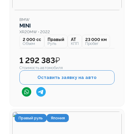
BMW
MINI
XR20MW • 2022
2 000 cc
Правый
AT
23 000 км
Объем
Руль
КПП
Пробег
1 292 383
₽
Стоимость автомобиля
Оставить заявку на авто
Правый руль
Япония