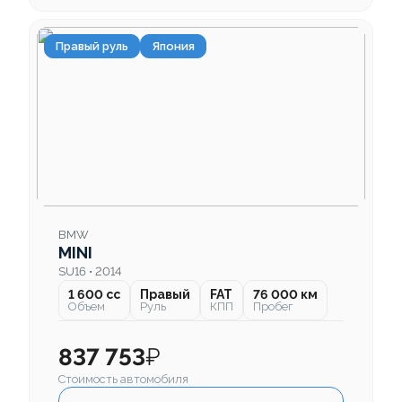
Правый руль
Япония
BMW
MINI
SU16 • 2014
1 600 cc
Правый
FAT
76 000 км
Объем
Руль
КПП
Пробег
837 753
₽
Стоимость автомобиля