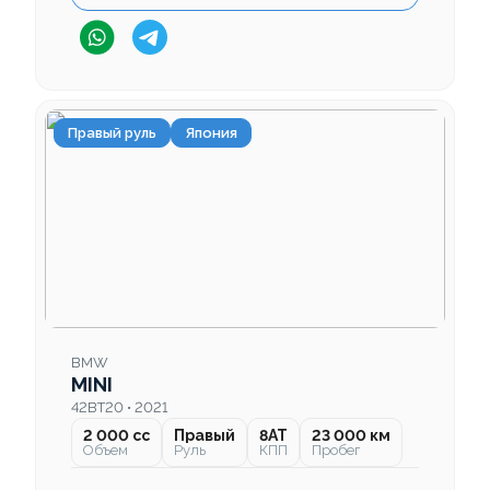
Правый руль
Япония
BMW
MINI
42BT20 • 2021
2 000 cc
Правый
8AT
23 000 км
Объем
Руль
КПП
Пробег