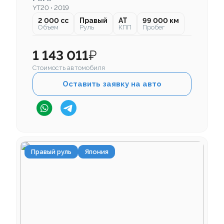
YT20 • 2019
2 000 cc
Правый
AT
99 000 км
Объем
Руль
КПП
Пробег
1 143 011
₽
Стоимость автомобиля
Оставить заявку на авто
Правый руль
Япония