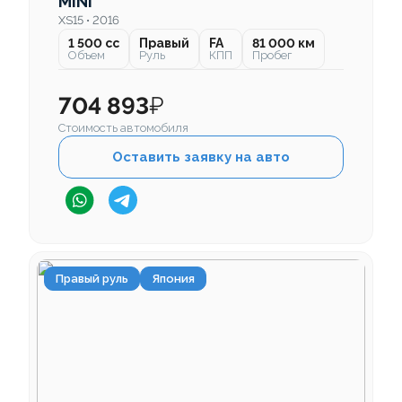
MINI
XS15 • 2016
1 500 cc
Правый
FA
81 000 км
Объем
Руль
КПП
Пробег
704 893
₽
Стоимость автомобиля
Оставить заявку на авто
Правый руль
Япония