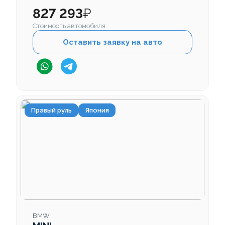
827 293
₽
Стоимость автомобиля
Оставить заявку на авто
Правый руль
Япония
BMW