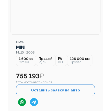
BMW
MINI
ML16 • 2008
1 600 cc
Правый
FA
126 000 км
Объем
Руль
КПП
Пробег
755 193
₽
Стоимость автомобиля
Оставить заявку на авто