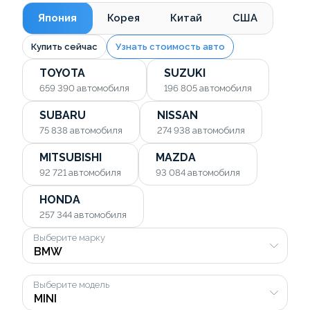
Япония
Корея
Китай
США
Купить сейчас
Узнать стоимость авто
TOYOTA
SUZUKI
659 390
автомобиля
196 805
автомобиля
SUBARU
NISSAN
75 838
автомобиля
274 938
автомобиля
MITSUBISHI
MAZDA
92 721
автомобиля
93 084
автомобиля
HONDA
257 344
автомобиля
Выберите марку
Выберите модель