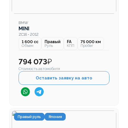
BMW
MINI
ZC16 • 2012
1 600 cc
Правый
FA
75 000 км
Объем
Руль
КПП
Пробег
794 073
₽
Стоимость автомобиля
Оставить заявку на авто
Правый руль
Япония