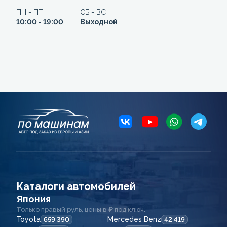
ПН - ПТ
СБ - ВС
10:00 - 19:00
Выходной
Каталоги автомобилей
Япония
Только правый руль, цены в ₽ под ключ.
Toyota
Mercedes Benz
659 390
42 419