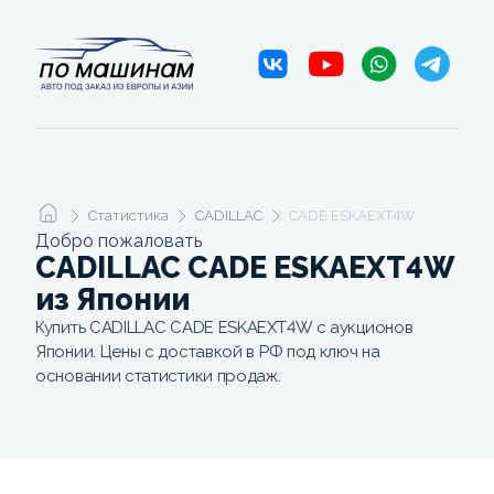
Статистика
CADILLAC
CADE ESKAEXT4W
Добро пожаловать
CADILLAC CADE ESKAEXT4W
из Японии
Купить CADILLAC CADE ESKAEXT4W с аукционов
Японии. Цены с доставкой в РФ под ключ на
основании статистики продаж.