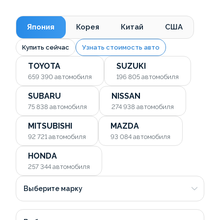
Япония
Корея
Китай
США
Купить сейчас
Узнать стоимость авто
TOYOTA
SUZUKI
659 390
автомобиля
196 805
автомобиля
SUBARU
NISSAN
75 838
автомобиля
274 938
автомобиля
MITSUBISHI
MAZDA
92 721
автомобиля
93 084
автомобиля
HONDA
257 344
автомобиля
Выберите марку