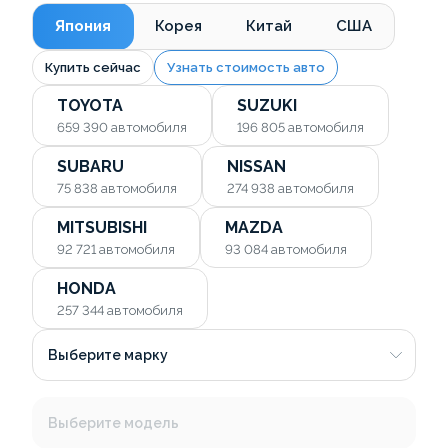
Япония
Корея
Китай
США
Купить сейчас
Узнать стоимость авто
TOYOTA
SUZUKI
659 390
автомобиля
196 805
автомобиля
SUBARU
NISSAN
75 838
автомобиля
274 938
автомобиля
MITSUBISHI
MAZDA
92 721
автомобиля
93 084
автомобиля
HONDA
257 344
автомобиля
Выберите марку
Выберите модель