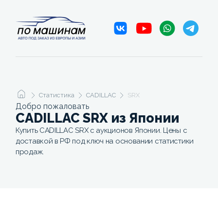
Статистика
CADILLAC
SRX
Добро пожаловать
CADILLAC SRX из Японии
Купить CADILLAC SRX с аукционов Японии. Цены с
доставкой в РФ под ключ на основании статистики
продаж.