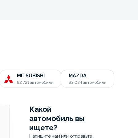
MITSUBISHI
MAZDA
92 721
автомобиля
93 084
автомобиля
Какой
автомобиль вы
ищете?
Напишите нам или отправьте