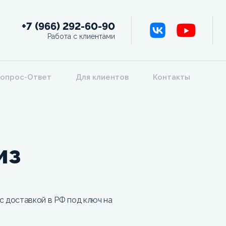
+7 (966) 292-60-90
Работа с клиентами
опрос-Ответ
Для клиентов
Контакты
из
с доставкой в РФ под ключ на