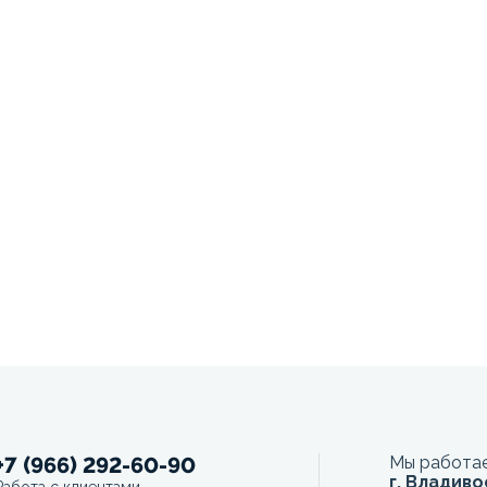
+7 (966) 292-60-90
Мы работае
г. Владиво