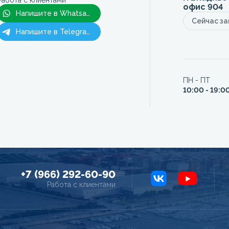
Работа с клиентами
офис 904
Напишите в Whatsapp
Сейчас з
Напишите в Telegram
ПН - ПТ
10:00 - 19:0
+7 (966) 292-60-90
Работа с клиентами