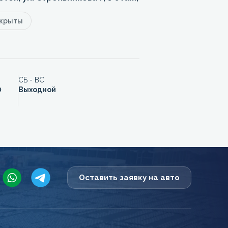
акрыты
СБ - ВС
0
Выходной
Оставить заявку на авто