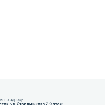
м по адресу
сток, ул. Стрельникова 7, 9 этаж,