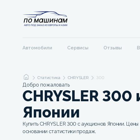
Автомобили
Сервисы
Отзывы
В
Статистика
CHRYSLER
300
Добро пожаловать
CHRYSLER 300 
Японии
Купить CHRYSLER 300 с аукционов Японии. Цены 
основании статистики продаж.