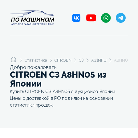
Статистика
CITROEN
C3
A31NFU
A8HN05
Добро пожаловать
CITROEN C3 A8HN05 из
Японии
Купить CITROEN C3 A8HN05 с аукционов Японии.
Цены с доставкой в РФ под ключ на основании
статистики продаж.