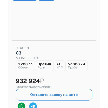
CITROEN
C3
A8HN05 • 2021
1 200 cc
Правый
AT
57 000 км
Объем
Руль
КПП
Пробег
932 924
₽
Стоимость автомобиля
Оставить заявку на авто