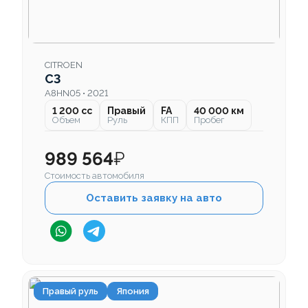
CITROEN
C3
A8HN05 • 2021
1 200 cc
Правый
FA
40 000 км
Объем
Руль
КПП
Пробег
989 564
₽
Стоимость автомобиля
Оставить заявку на авто
Правый руль
Япония