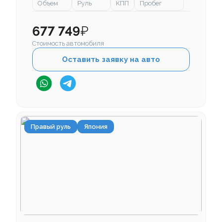
Объем
Руль
КПП
Пробег
677 749
₽
Стоимость автомобиля
Оставить заявку на авто
Правый руль
Япония