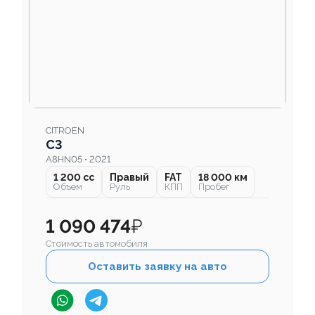
CITROEN
C3
A8HN05 • 2021
1 200 cc
Правый
FAT
18 000 км
Объем
Руль
КПП
Пробег
1 090 474
₽
Стоимость автомобиля
Оставить заявку на авто