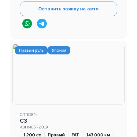
Оставить заявку на авто
Правый руль
Япония
CITROEN
C3
A8HN05 • 2019
1 200 cc
Правый
FAT
143 000 км