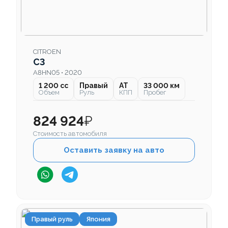
CITROEN
C3
A8HN05 • 2020
1 200 cc
Правый
AT
33 000 км
Объем
Руль
КПП
Пробег
824 924
₽
Стоимость автомобиля
Оставить заявку на авто
Правый руль
Япония