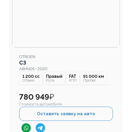
CITROEN
C3
A8HN05 • 2020
1 200 cc
Правый
FAT
91 000 км
Объем
Руль
КПП
Пробег
780 949
₽
Стоимость автомобиля
Оставить заявку на авто