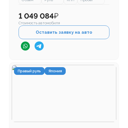
1 049 084
₽
Стоимость автомобиля
Оставить заявку на авто
Правый руль
Япония