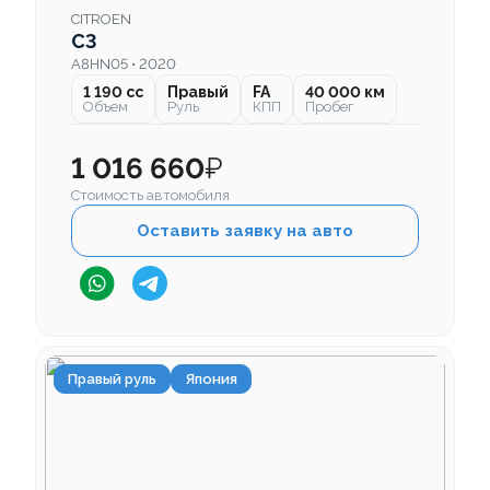
CITROEN
C3
A8HN05 • 2020
1 190 cc
Правый
FA
40 000 км
Объем
Руль
КПП
Пробег
1 016 660
₽
Стоимость автомобиля
Оставить заявку на авто
Правый руль
Япония