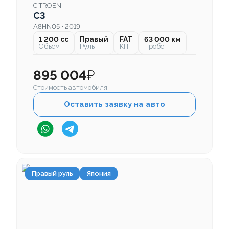
CITROEN
C3
A8HN05 • 2019
1 200 cc
Правый
FAT
63 000 км
Объем
Руль
КПП
Пробег
895 004
₽
Стоимость автомобиля
Оставить заявку на авто
Правый руль
Япония