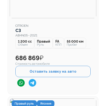
CITROEN
C3
A8HN05 • 2021
1 200 cc
Правый
FA
55 000 км
Объем
Руль
КПП
Пробег
686 869
₽
Стоимость автомобиля
Оставить заявку на авто
Правый руль
Япония