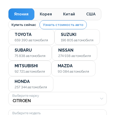
Япония
Корея
Китай
США
Купить сейчас
Узнать стоимость авто
TOYOTA
SUZUKI
659 390
автомобиля
196 805
автомобиля
SUBARU
NISSAN
75 838
автомобиля
274 938
автомобиля
MITSUBISHI
MAZDA
92 721
автомобиля
93 084
автомобиля
HONDA
257 344
автомобиля
Выберите марку
Выберите модель