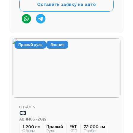
Оставить заявку на авто
Правый руль
Япония
CITROEN
C3
A8HN05 • 2019
1 200 cc
Правый
FAT
72 000 км
Объем
Руль
КПП
Пробег