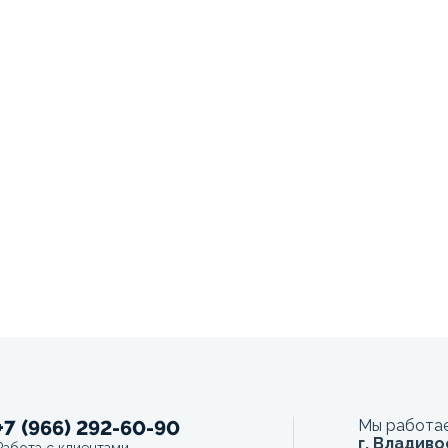
+7 (966) 292-60-90
Мы работае
г. Владиво