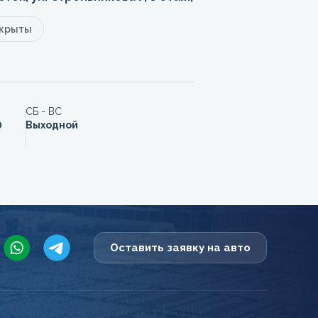
акрыты
СБ - ВС
0
Выходной
Оставить заявку на авто