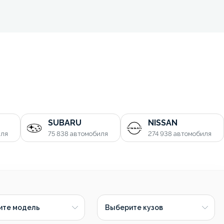
SUBARU
NISSAN
иля
75 838
автомобиля
274 938
автомобиля
ите модель
Выберите кузов