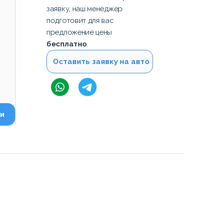
заявку, наш менеджер
подготовит для вас
предложение цены
бесплатно
.
Оставить заявку на авто
и