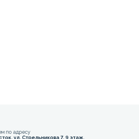
м по адресу
сток, ул. Стрельникова 7, 9 этаж,