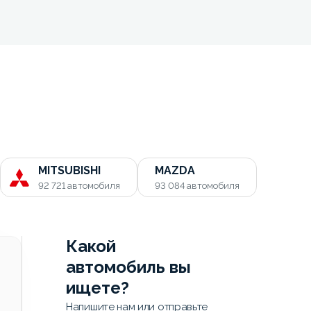
MITSUBISHI
MAZDA
92 721
автомобиля
93 084
автомобиля
Какой
автомобиль вы
ищете?
Напишите нам или отправьте