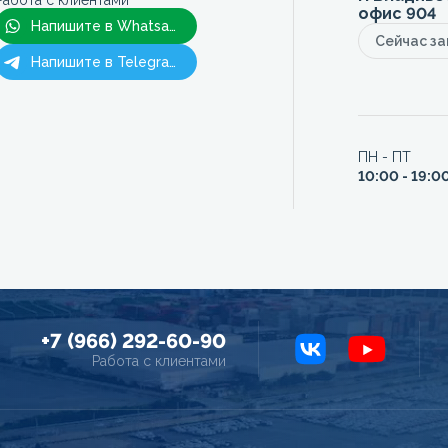
Работа с клиентами
офис 904
Напишите в Whatsapp
Сейчас з
Напишите в Telegram
ПН - ПТ
10:00 - 19:0
+7 (966) 292-60-90
Работа с клиентами