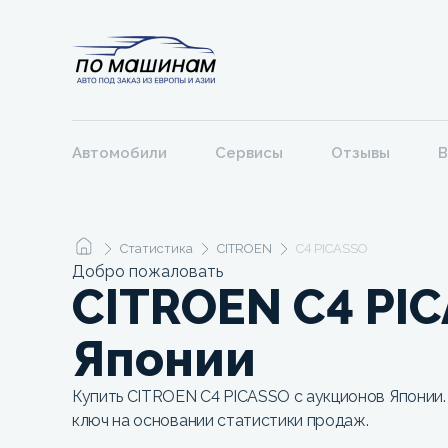
Автомобили
Сервисы
Отзывы
В
Статистика
CITROEN
C4 PICASSO
Добро пожаловать
CITROEN C4 PIC
Японии
Купить CITROEN C4 PICASSO с аукционов Японии.
ключ на основании статистики продаж.