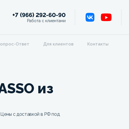
+7 (966) 292-60-90
Работа с клиентами
опрос-Ответ
Для клиентов
Контакты
ASSO из
 Цены с доставкой в РФ под