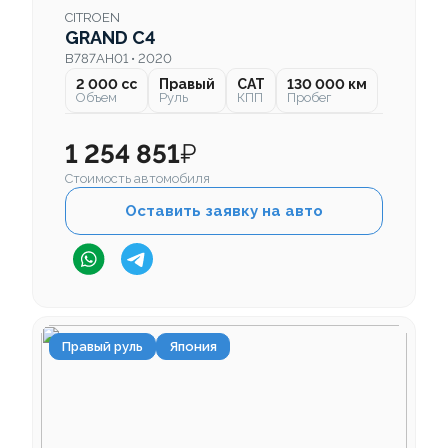
CITROEN
GRAND C4
B787AH01 • 2020
2 000 cc
Правый
CAT
130 000 км
Объем
Руль
КПП
Пробег
1 254 851
₽
Стоимость автомобиля
Оставить заявку на авто
Правый руль
Япония