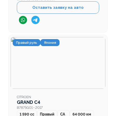
Оставить заявку на авто
Правый руль
Япония
CITROEN
GRAND C4
B7875G01 • 2017
1 590 cc
Правый
CA
64 000 км