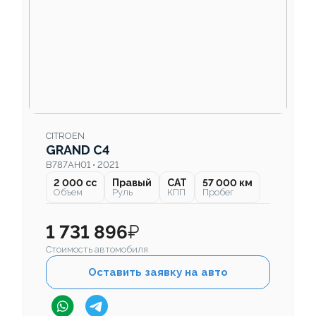
CITROEN
GRAND C4
B787AH01 • 2021
2 000 cc
Правый
CAT
57 000 км
Объем
Руль
КПП
Пробег
1 731 896
₽
Стоимость автомобиля
Оставить заявку на авто