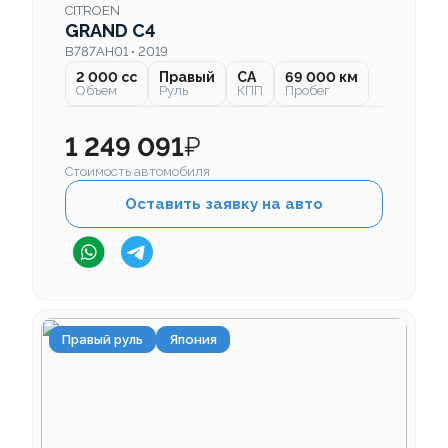
CITROEN
GRAND C4
B787AH01 • 2019
2 000 cc
Правый
CA
69 000 км
Объем
Руль
КПП
Пробег
1 249 091
₽
Стоимость автомобиля
Оставить заявку на авто
Правый руль
Япония