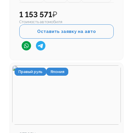
1 153 571
₽
Стоимость автомобиля
Оставить заявку на авто
Правый руль
Япония