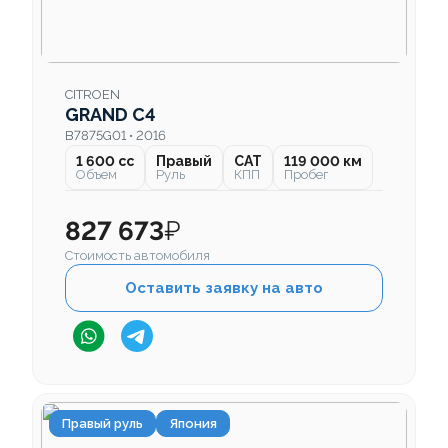
CITROEN
GRAND C4
B7875G01 • 2016
1 600 cc
Правый
CAT
119 000 км
Объем
Руль
КПП
Пробег
827 673
₽
Стоимость автомобиля
Оставить заявку на авто
Правый руль
Япония