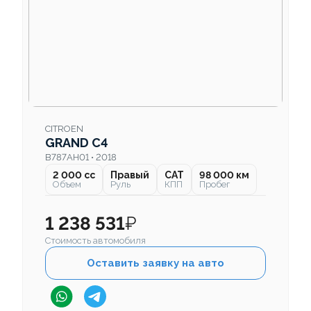
CITROEN
GRAND C4
B787AH01 • 2018
2 000 cc
Правый
CAT
98 000 км
Объем
Руль
КПП
Пробег
1 238 531
₽
Стоимость автомобиля
Оставить заявку на авто