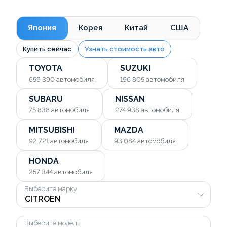
Япония
Корея
Китай
США
Купить сейчас
Узнать стоимость авто
TOYOTA
SUZUKI
659 390
автомобиля
196 805
автомобиля
SUBARU
NISSAN
75 838
автомобиля
274 938
автомобиля
MITSUBISHI
MAZDA
92 721
автомобиля
93 084
автомобиля
HONDA
257 344
автомобиля
Выберите марку
Выберите модель