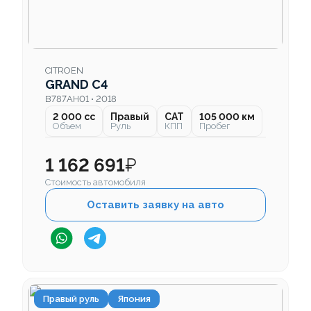
CITROEN
GRAND C4
B787AH01 • 2018
2 000 cc
Правый
CAT
105 000 км
Объем
Руль
КПП
Пробег
1 162 691
₽
Стоимость автомобиля
Оставить заявку на авто
Правый руль
Япония