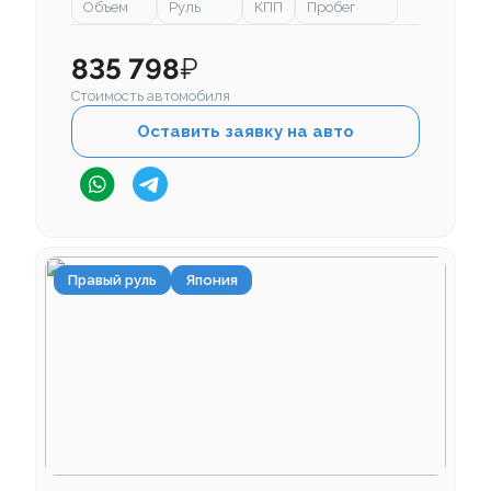
Объем
Руль
КПП
Пробег
835 798
₽
Стоимость автомобиля
Оставить заявку на авто
Правый руль
Япония