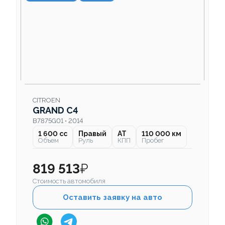
CITROEN
GRAND C4
B7875G01 • 2014
1 600 cc
Правый
AT
110 000 км
Объем
Руль
КПП
Пробег
819 513
₽
Стоимость автомобиля
Оставить заявку на авто