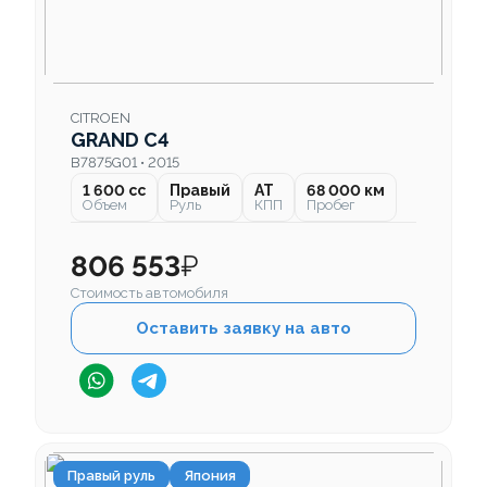
CITROEN
GRAND C4
B7875G01 • 2015
1 600 cc
Правый
AT
68 000 км
Объем
Руль
КПП
Пробег
806 553
₽
Стоимость автомобиля
Оставить заявку на авто
Правый руль
Япония