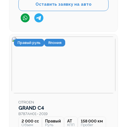
Оставить заявку на авто
Правый руль
Япония
CITROEN
GRAND C4
B787AH01 • 2019
2 000 cc
Правый
AT
158 000 км
Объем
Руль
КПП
Пробег