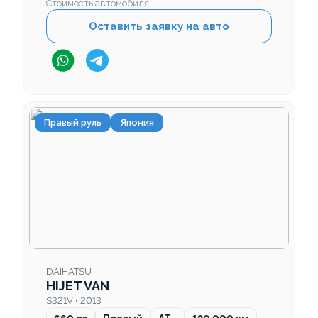
Стоимость автомобиля
Оставить заявку на авто
Правый руль
Япония
DAIHATSU
HIJET VAN
S321V • 2013