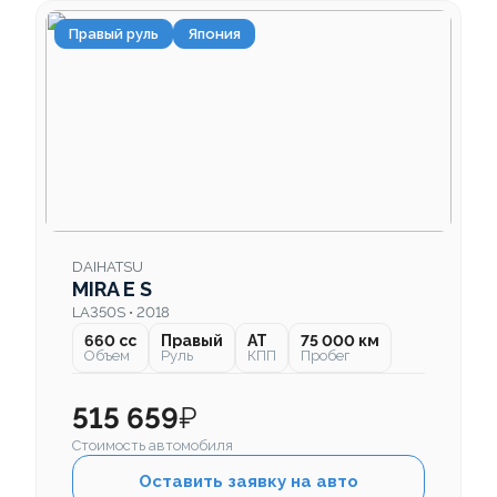
Правый руль
Япония
DAIHATSU
MIRA E S
LA350S • 2018
660 cc
Правый
AT
75 000 км
Объем
Руль
КПП
Пробег
515 659
₽
Стоимость автомобиля
Оставить заявку на авто