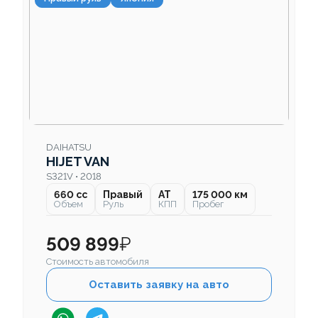
DAIHATSU
HIJET VAN
S321V • 2018
660 cc
Правый
AT
175 000 км
Объем
Руль
КПП
Пробег
509 899
₽
Стоимость автомобиля
Оставить заявку на авто