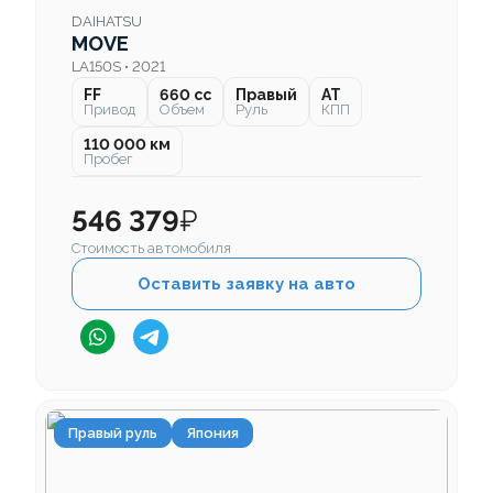
DAIHATSU
MOVE
LA150S • 2021
FF
660 cc
Правый
AT
Привод
Объем
Руль
КПП
110 000 км
Пробег
546 379
₽
Стоимость автомобиля
Оставить заявку на авто
Правый руль
Япония