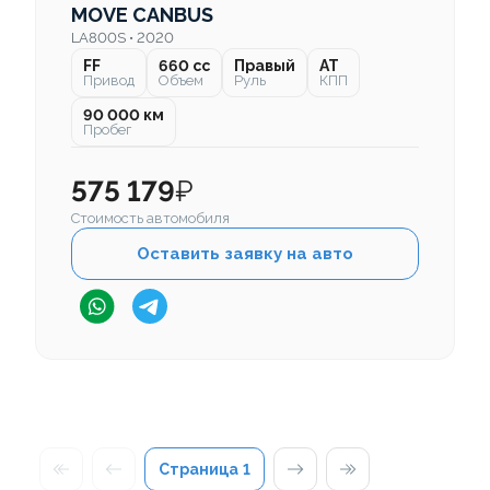
MOVE CANBUS
LA800S • 2020
FF
660 cc
Правый
AT
Привод
Объем
Руль
КПП
90 000 км
Пробег
575 179
₽
Стоимость автомобиля
Оставить заявку на авто
Страница
1