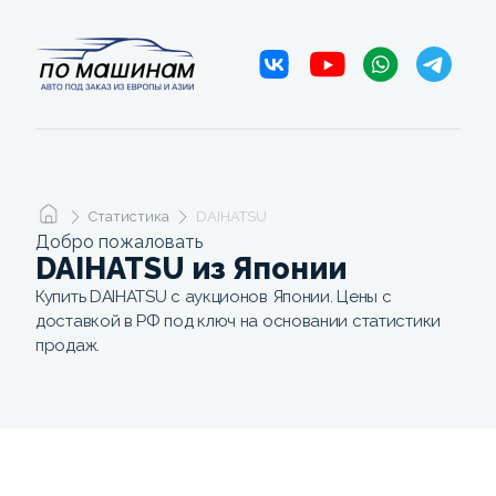
Статистика
DAIHATSU
Добро пожаловать
DAIHATSU из Японии
Купить DAIHATSU с аукционов Японии. Цены с
доставкой в РФ под ключ на основании статистики
продаж.