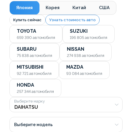
Япония
Корея
Китай
США
Купить сейчас
Узнать стоимость авто
TOYOTA
SUZUKI
659 390
автомобиля
196 805
автомобиля
SUBARU
NISSAN
75 838
автомобиля
274 938
автомобиля
MITSUBISHI
MAZDA
92 721
автомобиля
93 084
автомобиля
HONDA
257 344
автомобиля
Выберите марку
Выберите модель