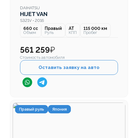
DAIHATSU
HIJET VAN
S321V • 2016
660 cc
Правый
AT
115 000 км
Объем
Руль
КПП
Пробег
561 259
₽
Стоимость автомобиля
Оставить заявку на авто
Правый руль
Япония