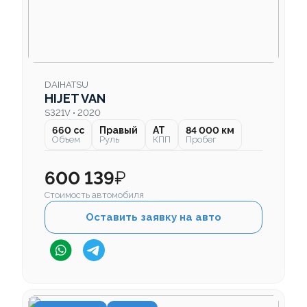
DAIHATSU
HIJET VAN
S321V • 2020
660 cc
Правый
AT
84 000 км
Объем
Руль
КПП
Пробег
600 139
₽
Стоимость автомобиля
Оставить заявку на авто