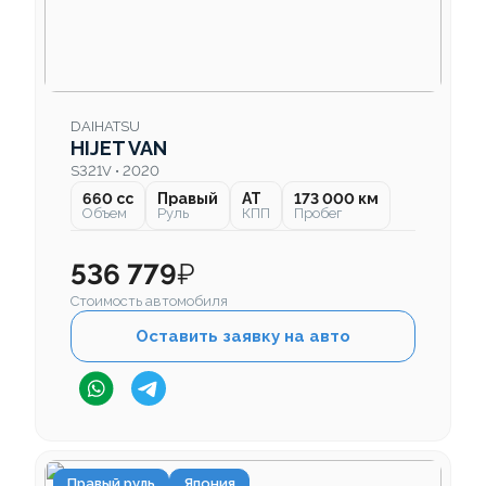
DAIHATSU
HIJET VAN
S321V • 2020
660 cc
Правый
AT
173 000 км
Объем
Руль
КПП
Пробег
536 779
₽
Стоимость автомобиля
Оставить заявку на авто
Правый руль
Япония