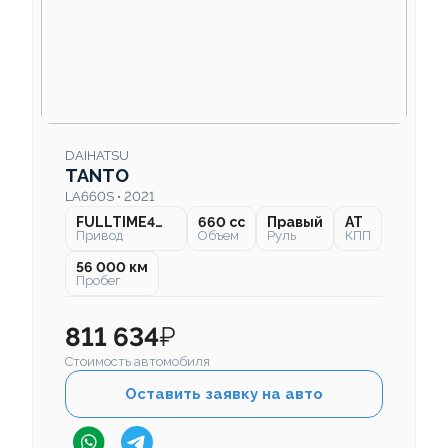
DAIHATSU
TANTO
LA660S • 2021
FULLTIME4WD
660 cc
Правый
AT
Привод
Объем
Руль
КПП
56 000 км
Пробег
811 634
₽
Стоимость автомобиля
Оставить заявку на авто