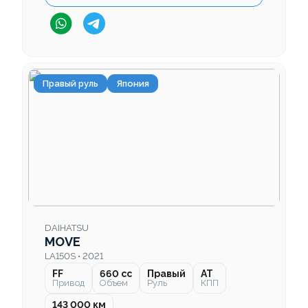
Правый руль
Япония
DAIHATSU
MOVE
LA150S • 2021
FF
660 cc
Правый
AT
Привод
Объем
Руль
КПП
143 000 км