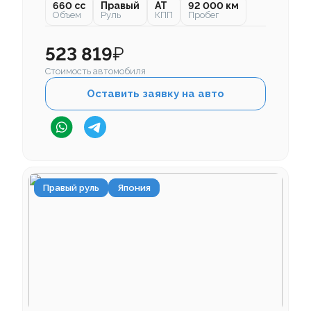
660 cc
Правый
AT
92 000 км
Объем
Руль
КПП
Пробег
523 819
₽
Стоимость автомобиля
Оставить заявку на авто
Правый руль
Япония