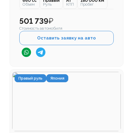
660 cc
Правый
AT
180 000 км
Объем
Руль
КПП
Пробег
501 739
₽
Стоимость автомобиля
Оставить заявку на авто
Правый руль
Япония