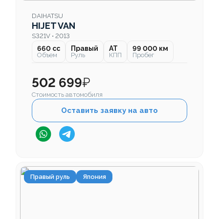
DAIHATSU
HIJET VAN
S321V • 2013
660 cc
Правый
AT
99 000 км
Объем
Руль
КПП
Пробег
502 699
₽
Стоимость автомобиля
Оставить заявку на авто
Правый руль
Япония