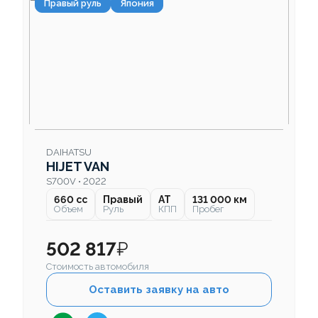
Правый руль
Япония
DAIHATSU
HIJET VAN
S700V • 2022
660 cc
Правый
AT
131 000 км
Объем
Руль
КПП
Пробег
502 817
₽
Стоимость автомобиля
Оставить заявку на авто