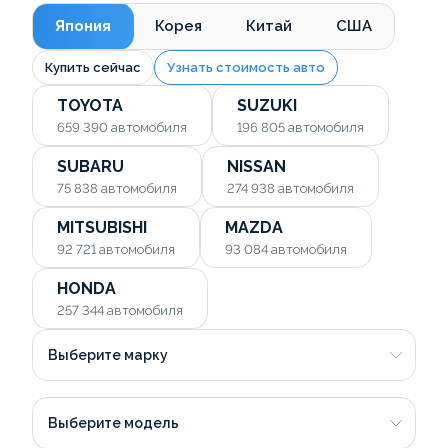
Япония
Корея
Китай
США
Купить сейчас
Узнать стоимость авто
TOYOTA
SUZUKI
659 390
автомобиля
196 805
автомобиля
SUBARU
NISSAN
75 838
автомобиля
274 938
автомобиля
MITSUBISHI
MAZDA
92 721
автомобиля
93 084
автомобиля
HONDA
257 344
автомобиля
Выберите марку
Выберите модель