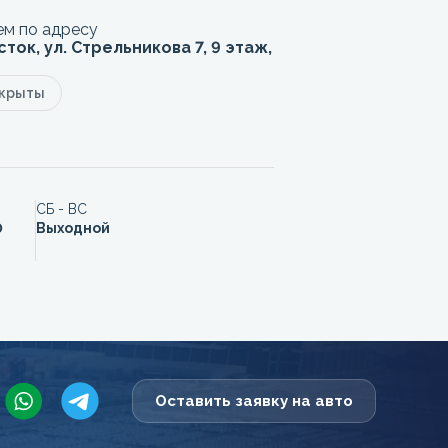
м по адресу
сток, ул. Стрельникова 7, 9 этаж,
акрыты
СБ - ВС
0
Выходной
Оставить заявку на авто