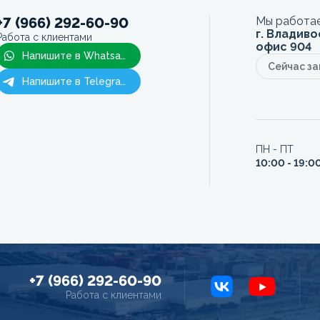
+7 (966) 292-60-90
Мы работае
г. Владиво
Работа с клиентами
офис 904
Напишите в Whatsapp
Сейчас з
Напишите в Telegram
ПН - ПТ
10:00 - 19:0
+7 (966) 292-60-90
Работа с клиентами