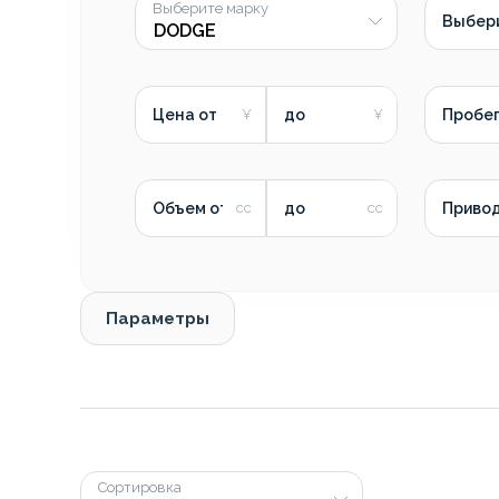
Выберите марку
Выбер
Цена от
до
Пробег
Объем от
до
Приво
Параметры
Сортировка