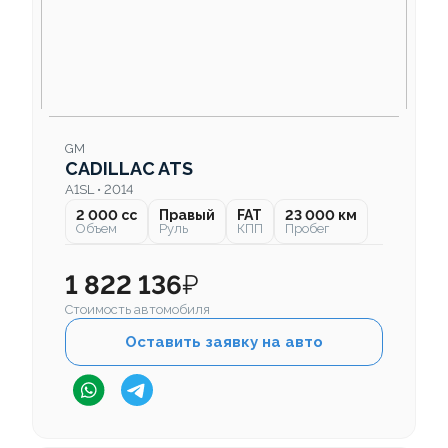
GM
CADILLAC ATS
A1SL • 2014
2 000 cc
Правый
FAT
23 000 км
Объем
Руль
КПП
Пробег
1 822 136
₽
Стоимость автомобиля
Оставить заявку на авто