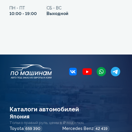
ПН - ПТ
СБ - ВС
10:00 - 19:00
Выходной
Каталоги автомобилей
Япония
Только правый руль, цены в ₽ под ключ.
Toyota
Mercedes Benz
659 390
42 419