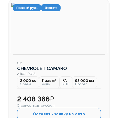
Правый руль
Япония
GM
CHEVROLET CAMARO
A1XC • 2018
2 000 cc
Правый
FA
95 000 км
Объем
Руль
КПП
Пробег
2 408 366
₽
Стоимость автомобиля
Оставить заявку на авто