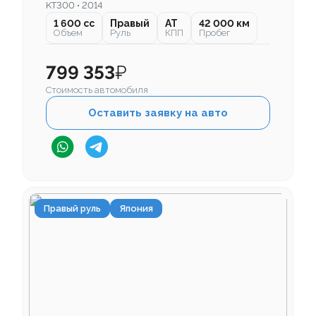
KT300 • 2014
1 600 cc
Правый
AT
42 000 км
Объем
Руль
КПП
Пробег
799 353
₽
Стоимость автомобиля
Оставить заявку на авто
Правый руль
Япония