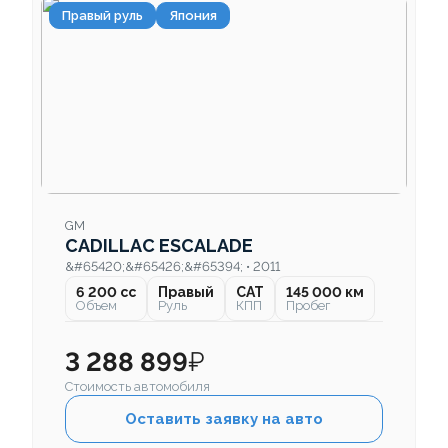
Правый руль
Япония
GM
CADILLAC ESCALADE
&#65420;&#65426;&#65394; • 2011
6 200 cc
Правый
CAT
145 000 км
Объем
Руль
КПП
Пробег
3 288 899
₽
Стоимость автомобиля
Оставить заявку на авто