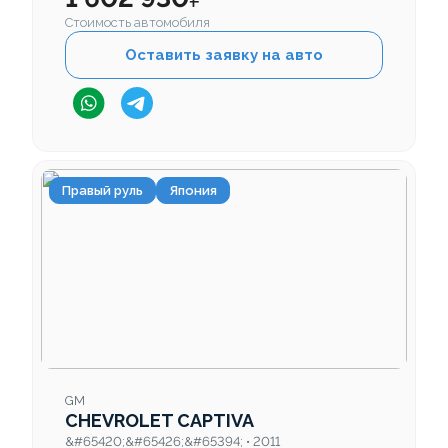
Стоимость автомобиля
Оставить заявку на авто
Правый руль
Япония
GM
CHEVROLET CAPTIVA
&#65420;&#65426;&#65394; • 2011