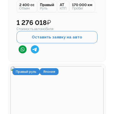
2 400 cc
Правый
AT
170 000 км
Объем
Руль
КПП
Пробег
1 276 018
₽
Стоимость автомобиля
Оставить заявку на авто
Правый руль
Япония