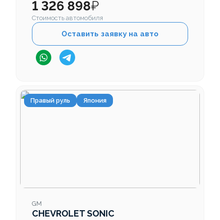
1 326 898
₽
Стоимость автомобиля
Оставить заявку на авто
Правый руль
Япония
GM
CHEVROLET SONIC