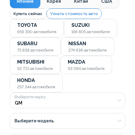
Япония
Корея
Китай
США
Купить сейчас
Узнать стоимость авто
TOYOTA
SUZUKI
659 390
автомобиля
196 805
автомобиля
SUBARU
NISSAN
75 838
автомобиля
274 938
автомобиля
MITSUBISHI
MAZDA
92 721
автомобиля
93 084
автомобиля
HONDA
257 344
автомобиля
Выберите марку
Выберите модель