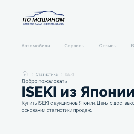
Автомобили
Сервисы
Отзывы
В
Статистика
ISEKI
Добро пожаловать
ISEKI из Япони
Купить ISEKI с аукционов Японии. Цены с доставк
основании статистики продаж.