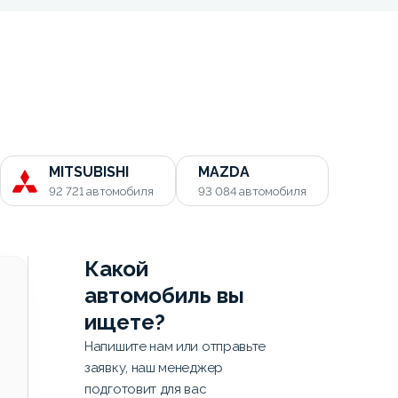
MITSUBISHI
MAZDA
92 721
автомобиля
93 084
автомобиля
Какой
автомобиль вы
ищете?
Напишите нам или отправьте
заявку, наш менеджер
подготовит для вас