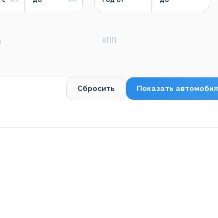
д
КПП
Сбросить
Показать автомобил