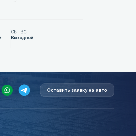
СБ - ВС
0
Выходной
Оставить заявку на авто