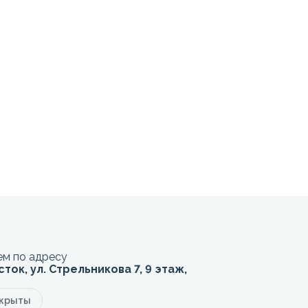
м по адресу
сток, ул. Стрельникова 7, 9 этаж,
акрыты