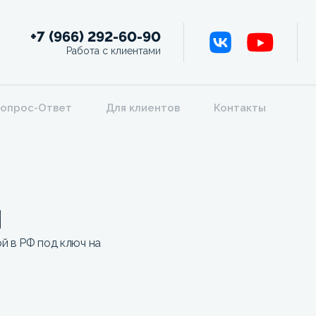
+7 (966) 292-60-90
Работа с клиентами
опрос-Ответ
Для клиентов
Контакты
и
ой в РФ под ключ на