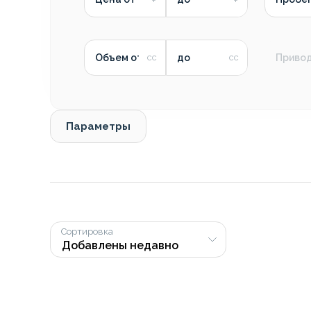
Объем от
до
Приво
Параметры
Сортировка