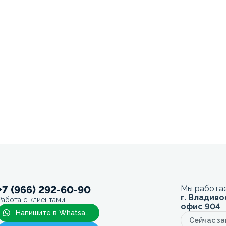
+7 (966) 292-60-90
Мы работае
г. Владиво
Работа с клиентами
офис 904
Напишите в Whatsapp
Сейчас з