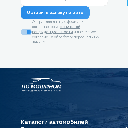
Оставить заявку на авто
Отправляя данную форму вы
соглашаетесь с
политикой
конфиденциальности
и даёте своё
согласие на обработку персональных
данных.
Каталоги автомобилей