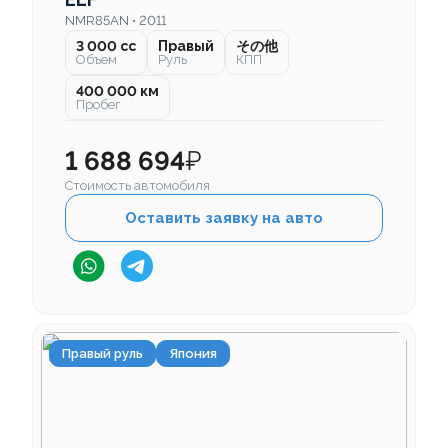
NMR85AN • 2011
3 000 cc
Правый
その他
Объем
Руль
КПП
400 000 км
Пробег
1 688 694
₽
Стоимость автомобиля
Оставить заявку на авто
Правый руль
Япония