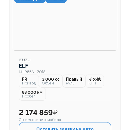
ISUZU
ELF
NHR85A • 2018
FR
3 000 cc
Правый
その他
Привод
Объем
Руль
КПП
88 000 км
Пробег
2 174 859
₽
Стоимость автомобиля
Оставить заявку на авто