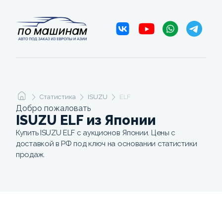
Статистика
ISUZU
ELF
Добро пожаловать
ISUZU ELF из Японии
Купить ISUZU ELF с аукционов Японии. Цены с
доставкой в РФ под ключ на основании статистики
продаж.