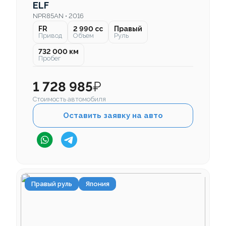
ELF
NPR85AN • 2016
FR
2 990 cc
Правый
Привод
Объем
Руль
732 000 км
Пробег
1 728 985
₽
Стоимость автомобиля
Оставить заявку на авто
Правый руль
Япония