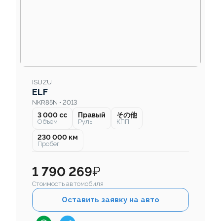
ISUZU
ELF
NKR85N • 2013
3 000 cc
Правый
その他
Объем
Руль
КПП
230 000 км
Пробег
1 790 269
₽
Стоимость автомобиля
Оставить заявку на авто