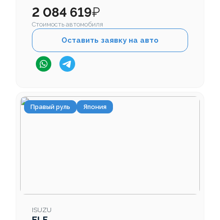
2 084 619
₽
Стоимость автомобиля
Оставить заявку на авто
Правый руль
Япония
ISUZU
ELF