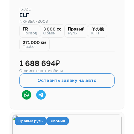
ISUZU
ELF
NKR85A • 2008
FR
3 000 cc
Правый
その他
Привод
Объем
Руль
КПП
271 000 км
Пробег
1 688 694
₽
Стоимость автомобиля
Оставить заявку на авто
Правый руль
Япония