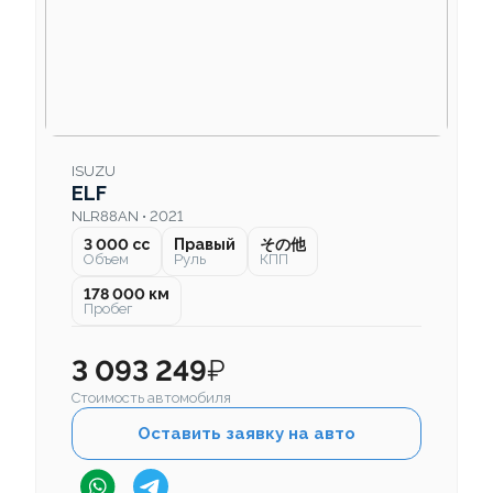
ISUZU
ELF
NLR88AN • 2021
3 000 cc
Правый
その他
Объем
Руль
КПП
178 000 км
Пробег
3 093 249
₽
Стоимость автомобиля
Оставить заявку на авто