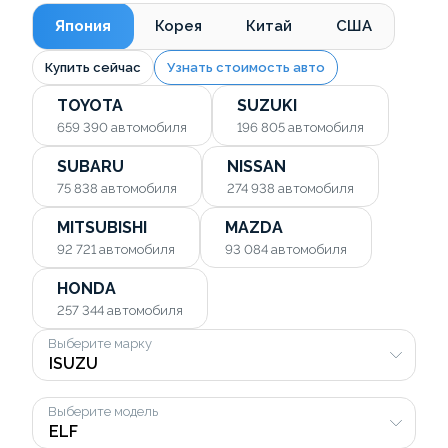
Япония
Корея
Китай
США
Купить сейчас
Узнать стоимость авто
TOYOTA
SUZUKI
659 390
автомобиля
196 805
автомобиля
SUBARU
NISSAN
75 838
автомобиля
274 938
автомобиля
MITSUBISHI
MAZDA
92 721
автомобиля
93 084
автомобиля
HONDA
257 344
автомобиля
Выберите марку
Выберите модель