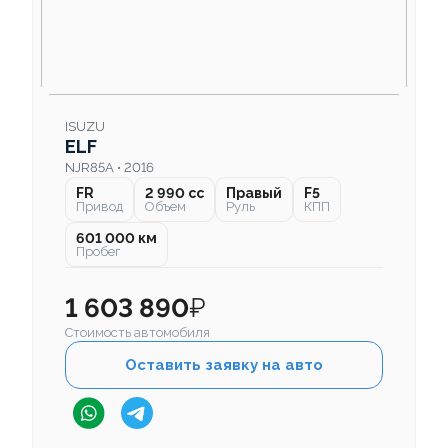
ISUZU
ELF
NJR85A • 2016
FR
2 990 cc
Правый
F5
Привод
Объем
Руль
КПП
601 000 км
Пробег
1 603 890
₽
Стоимость автомобиля
Оставить заявку на авто