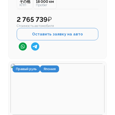
その他
18 000 км
КПП
Пробег
2 765 739
₽
Стоимость автомобиля
Оставить заявку на авто
Правый руль
Япония