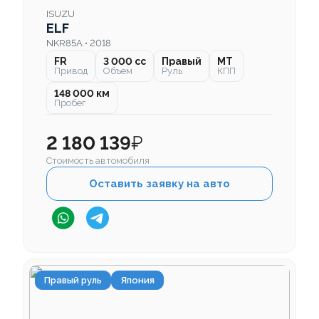
ISUZU
ELF
NKR85A • 2018
FR
3 000 cc
Правый
MT
Привод
Объем
Руль
КПП
148 000 км
Пробег
2 180 139
₽
Стоимость автомобиля
Оставить заявку на авто
Правый руль
Япония