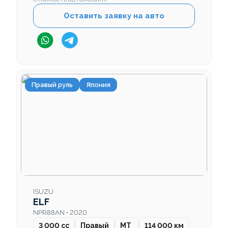
Оставить заявку на авто
Правый руль
Япония
ISUZU
ELF
NPR88AN • 2020
3 000 cc
Правый
MT
114 000 км