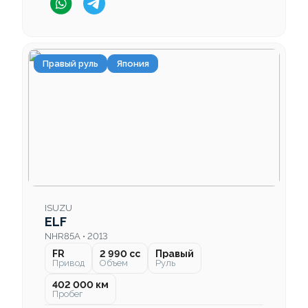
Правый руль
Япония
ISUZU
ELF
NHR85A • 2013
FR
2 990 cc
Правый
Привод
Объем
Руль
402 000 км
Пробег