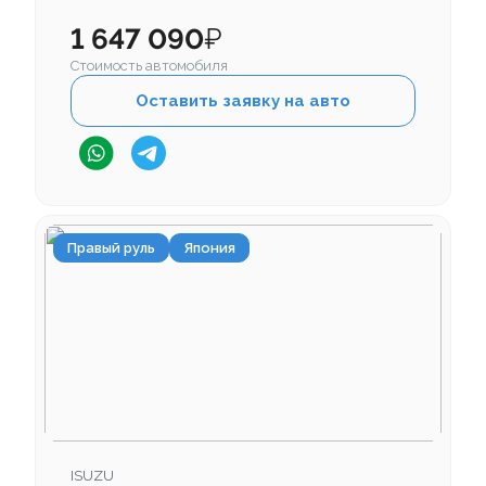
1 647 090
₽
Стоимость автомобиля
Оставить заявку на авто
Правый руль
Япония
ISUZU