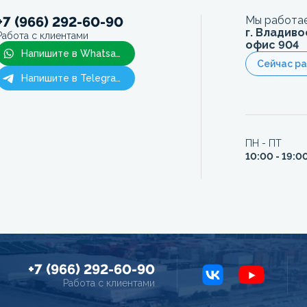
+7 (966) 292-60-90
Мы работае
г. Владиво
Работа с клиентами
офис 904
Напишите в Whatsapp
Сейчас р
Напишите в Telegram
ПН - ПТ
10:00 - 19:0
+7 (966) 292-60-90
Работа с клиентами