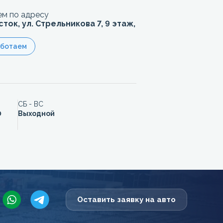
м по адресу
сток, ул. Стрельникова 7, 9 этаж,
аботаем
СБ - ВС
0
Выходной
Оставить заявку на авто