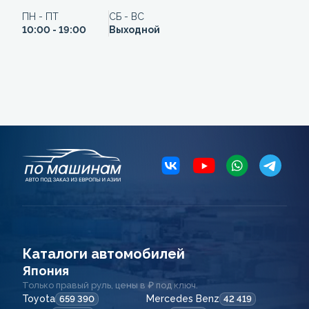
ПН - ПТ
СБ - ВС
10:00 - 19:00
Выходной
Каталоги автомобилей
Япония
Только правый руль, цены в ₽ под ключ.
Toyota
Mercedes Benz
659 390
42 419