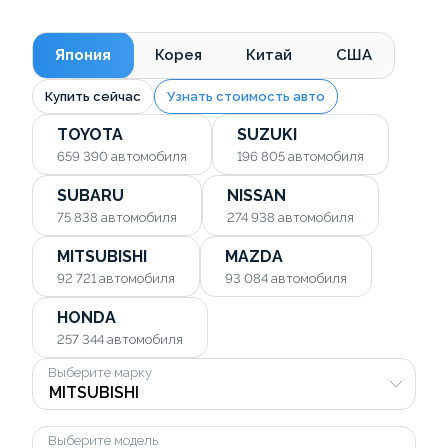
Япония
Корея
Китай
США
Купить сейчас
Узнать стоимость авто
TOYOTA
SUZUKI
659 390
автомобиля
196 805
автомобиля
SUBARU
NISSAN
75 838
автомобиля
274 938
автомобиля
MITSUBISHI
MAZDA
92 721
автомобиля
93 084
автомобиля
HONDA
257 344
автомобиля
Выберите марку
Выберите модель