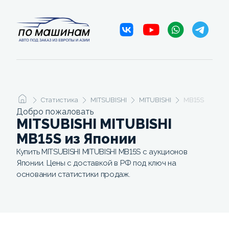
Статистика
MITSUBISHI
MITUBISHI
MB15S
Добро пожаловать
MITSUBISHI MITUBISHI
MB15S из Японии
Купить MITSUBISHI MITUBISHI MB15S с аукционов
Японии. Цены с доставкой в РФ под ключ на
основании статистики продаж.