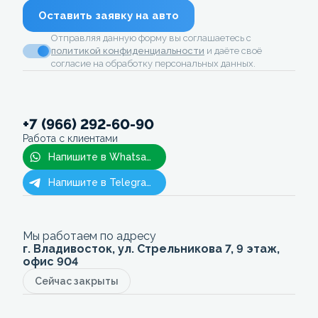
Оставить заявку на авто
Отправляя данную форму вы соглашаетесь с
политикой конфиденциальности
и даёте своё
согласие на обработку персональных данных.
+7 (966) 292-60-90
Работа с клиентами
Напишите в Whatsapp
Напишите в Telegram
Мы работаем по адресу
г. Владивосток, ул. Стрельникова 7, 9 этаж,
офис 904
Сейчас закрыты