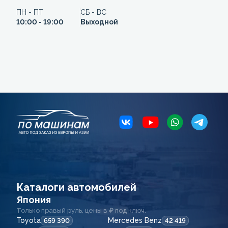
ПН - ПТ
СБ - ВС
10:00 - 19:00
Выходной
Каталоги автомобилей
Япония
Только правый руль, цены в ₽ под ключ.
Toyota
Mercedes Benz
659 390
42 419