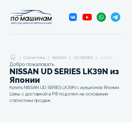
Статистика
NISSAN
UD SERIES
LK39N
Добро пожаловать
NISSAN UD SERIES LK39N из
Японии
Купить NISSAN UD SERIES LK39N с аукционов Японии.
Цены с доставкой в РФ под ключ на основании
статистики продаж.