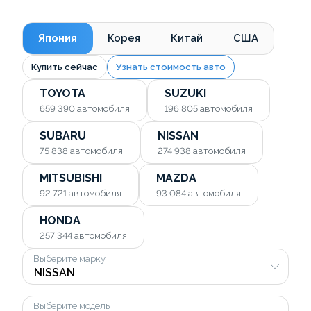
Япония
Корея
Китай
США
Купить сейчас
Узнать стоимость авто
TOYOTA
SUZUKI
659 390
автомобиля
196 805
автомобиля
SUBARU
NISSAN
75 838
автомобиля
274 938
автомобиля
MITSUBISHI
MAZDA
92 721
автомобиля
93 084
автомобиля
HONDA
257 344
автомобиля
Выберите марку
Выберите модель