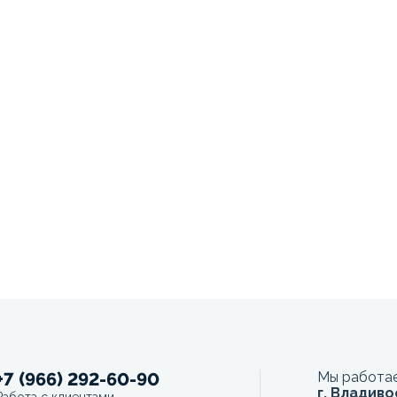
+7 (966) 292-60-90
Мы работае
г. Владиво