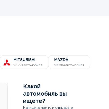
MITSUBISHI
MAZDA
92 721
автомобиля
93 084
автомобиля
Какой
автомобиль вы
ищете?
Напишите нам или отправьте