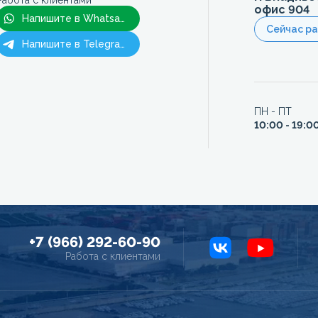
Работа с клиентами
офис 904
Напишите в Whatsapp
Сейчас р
Напишите в Telegram
ПН - ПТ
10:00 - 19:0
+7 (966) 292-60-90
Работа с клиентами