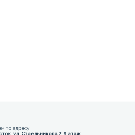
м по адресу
сток, ул. Стрельникова 7, 9 этаж,