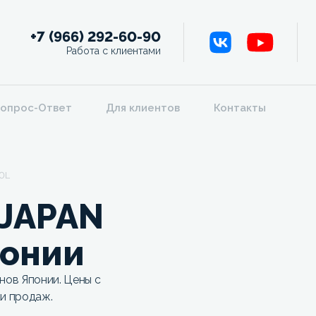
+7 (966) 292-60-90
Работа с клиентами
опрос-Ответ
Для клиентов
Контакты
0L
 JAPAN
понии
ов Японии. Цены с
ки продаж.