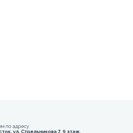
м по адресу
сток, ул. Стрельникова 7, 9 этаж,