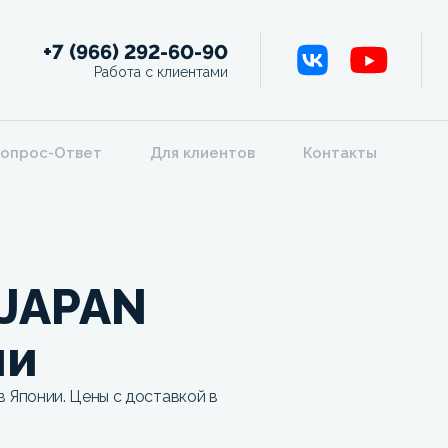
+7 (966) 292-60-90
Работа с клиентами
опрос-Ответ
Для клиентов
Контакты
 JAPAN
ии
Японии. Цены с доставкой в