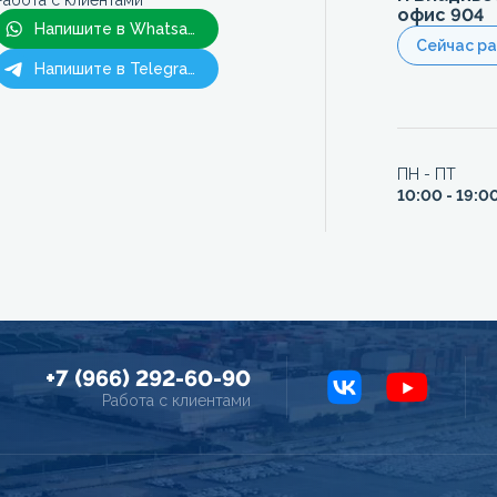
Работа с клиентами
офис 904
Напишите в Whatsapp
Сейчас р
Напишите в Telegram
ПН - ПТ
10:00 - 19:0
+7 (966) 292-60-90
Работа с клиентами