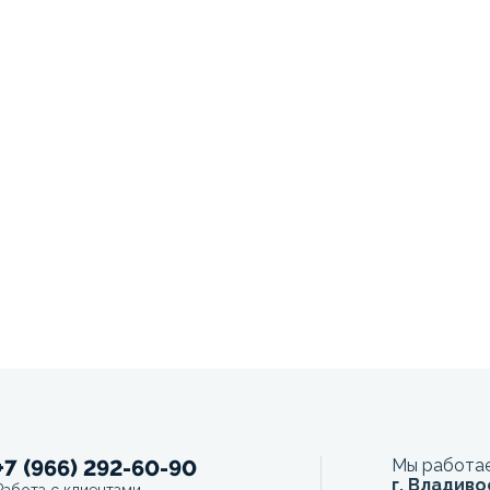
+7 (966) 292-60-90
Мы работае
г. Владиво