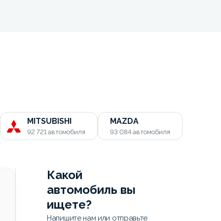
MITSUBISHI
MAZDA
92 721
автомобиля
93 084
автомобиля
Какой
автомобиль вы
ищете?
Напишите нам или отправьте