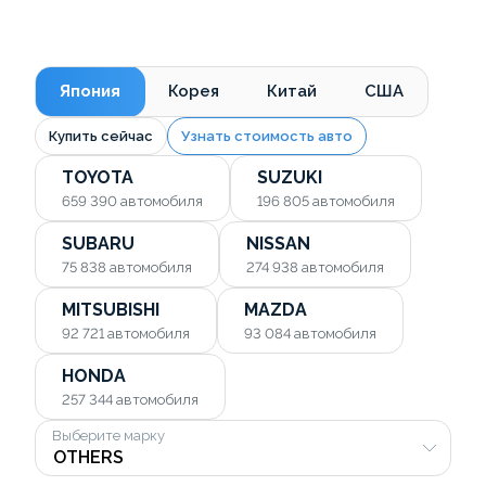
Япония
Корея
Китай
США
Купить сейчас
Узнать стоимость авто
TOYOTA
SUZUKI
659 390
автомобиля
196 805
автомобиля
SUBARU
NISSAN
75 838
автомобиля
274 938
автомобиля
MITSUBISHI
MAZDA
92 721
автомобиля
93 084
автомобиля
HONDA
257 344
автомобиля
Выберите марку